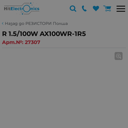
Назад до РЕЗИСТОРИ Полша
R 1.5/100W AX100WR-1R5
Арт.№:
27307