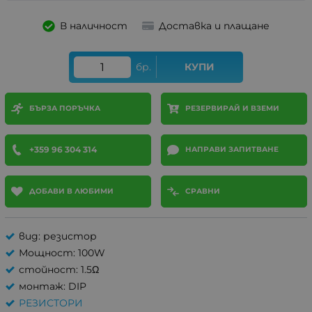
В наличност
Доставка и плащане
бр.
КУПИ
БЪРЗА ПОРЪЧКА
РЕЗЕРВИРАЙ И ВЗЕМИ
+359 96 304 314
НАПРАВИ ЗАПИТВАНЕ
ДОБАВИ В ЛЮБИМИ
СРАВНИ
вид: резистор
Мощност: 100W
стойност: 1.5Ω
монтаж: DIP
РЕЗИСТОРИ