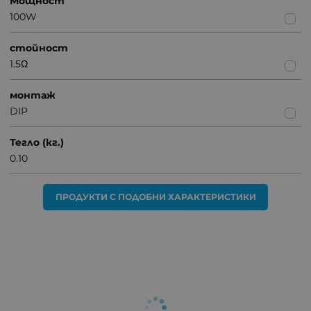
Мощност
100W
стойност
1.5Ω
монтаж
DIP
Тегло (кг.)
0.10
ПРОДУКТИ С ПОДОБНИ ХАРАКТЕРИСТИКИ