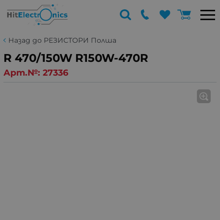
Назад до РЕЗИСТОРИ Полша
R 470/150W R150W-470R
Арт.№:
27336