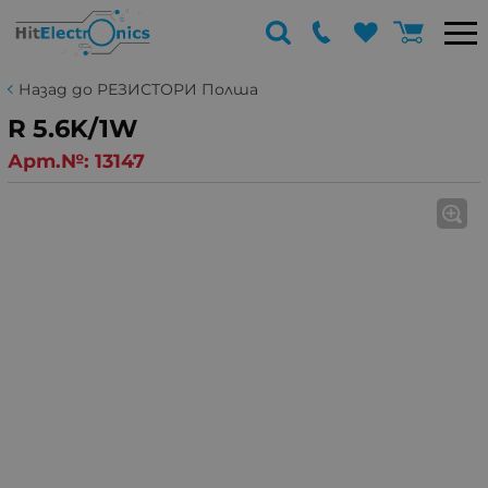
Назад до РЕЗИСТОРИ Полша
R 5.6K/1W
Арт.№:
13147