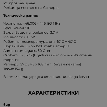
PC програмиране
Режим за пестене на батерия
Технически данни:
Честота: 446.006 - 446.193 MHz
Брой канали: 16
Захранващо напрежение: 3.7 V
Мощност: <0.5 W
Работна температура: от -10°C ~ 40°C
Захранване: Li-Ion 1500 mAh батерия
Антена импеданс: 50 Ohm
Обхват: 1 - 3 km (в зависимост от условията на
терена)
Размери: 57 x 34,5 x 168 mm (без антената)
Тегло: 150 g
В комплекта: зарядна станция, щипка за колан
ХАРАКТЕРИСТИКИ
вид