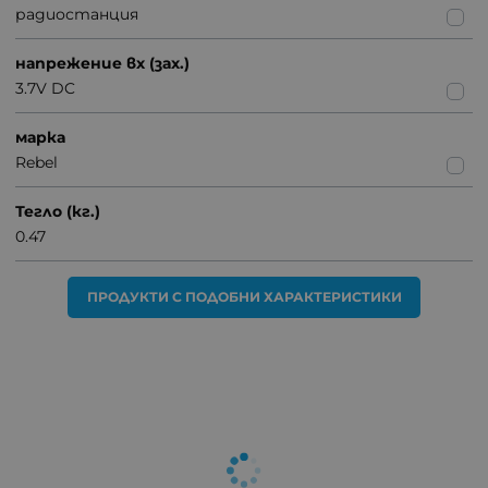
радиостанция
напрежение вх (зах.)
3.7V DC
марка
Rebel
Тегло (кг.)
0.47
ПРОДУКТИ С ПОДОБНИ ХАРАКТЕРИСТИКИ