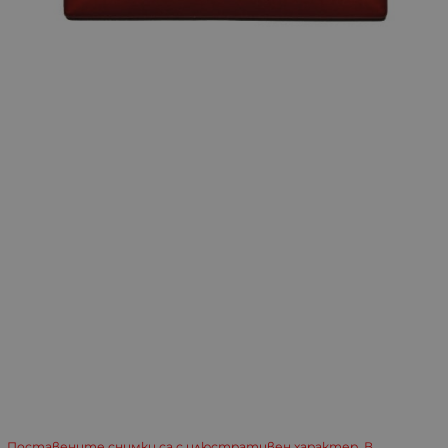
Поставените снимки са с илюстративен характер. В