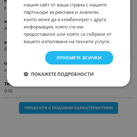
продукт
нашия сайт от ваша страна с нашите
рамка единична
партньори за реклама и анализи,
които може да я комбинират с друга
марка
информация, която сте им
Anestech
предоставили или която са събрали от
вашето използване на техните услуги.
монтаж
външен
ПРИЕМЕТЕ ВСИЧКИ
цвят
оранжев
ПОКАЖЕТЕ ПОДРОБНОСТИ
Тегло (кг.)
0.10
ПРОДУКТИ С ПОДОБНИ ХАРАКТЕРИСТИКИ