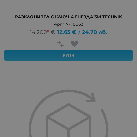
РАЗКЛОНИТЕЛ С КЛЮЧ-4 ГНЕЗДА 3М TECHNIK
Арт.№: 6663
14.200
*
€
12.63
€
24.70
лв.
/
КУПИ