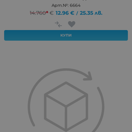
Арт.№: 6664
14.760
*
€
12.96
€
25.35
лв.
/
КУПИ