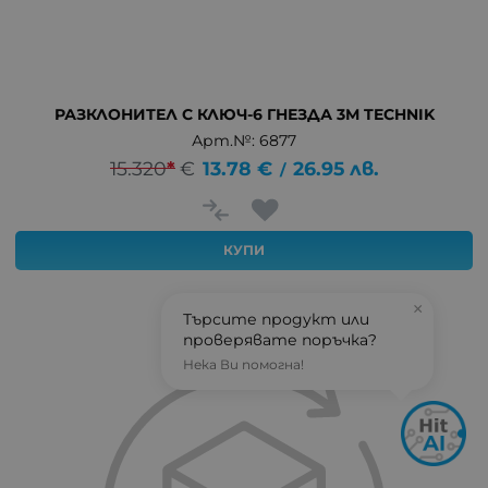
РАЗКЛОНИТЕЛ С КЛЮЧ-6 ГНЕЗДА 3М TECHNIK
Арт.№: 6877
15.320
*
€
13.78
€
26.95
лв.
/
КУПИ
×
Търсите продукт или
проверявате поръчка?
Нека Ви помогна!