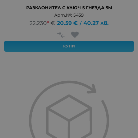
РАЗКЛОНИТЕЛ С КЛЮЧ-5 ГНЕЗДА 5М
Арт.№: 5439
22.230
*
€
20.59
€
40.27
лв.
/
КУПИ