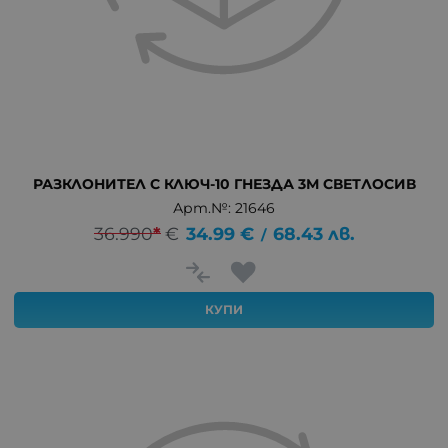
РАЗКЛОНИТЕЛ С КЛЮЧ-10 ГНЕЗДА 3М СВЕТЛОСИВ
Арт.№: 21646
36.990
*
€
34.99
€
68.43
лв.
/
КУПИ