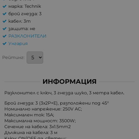
марка: Technik
брой гнезда: 3
кабел: 3m
защита: не
РАЗКЛОНИТЕЛИ
Унгария
Рейтинг:
ИНФОРМАЦИЯ
Разклонител с ключ, 3 гнезда шуко, 3 метра кабел.
Брой гнезда: 3 (3x2P+E), разположени под 45°
Номинално напрежение: 250V AC;
Максимален ток: 15А;
Максимална мощност: 3500W;
Сечение на кабела: 3x1.5mm2
Дължина на кабела: 3 м
Ключ: ON/OFF да, светещ;