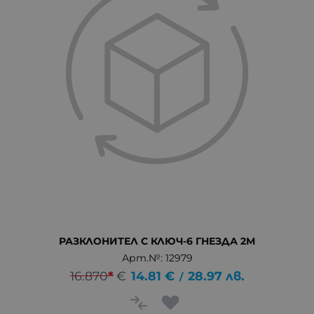
РАЗКЛОНИТЕЛ С КЛЮЧ-6 ГНЕЗДА 2М
Арт.№: 12979
16.870
*
€
14.81
€
28.97
лв.
/