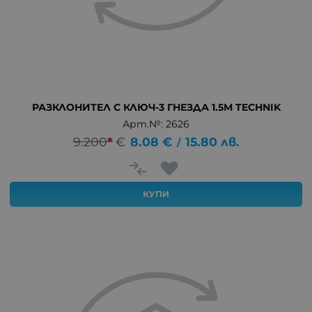
РАЗКЛОНИТЕЛ С КЛЮЧ-3 ГНЕЗДА 1.5М TECHNIK
Арт.№: 2626
9.200
*
€
8.08
€
15.80
лв.
/
КУПИ