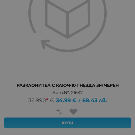
РАЗКЛОНИТЕЛ С КЛЮЧ-10 ГНЕЗДА 3М ЧЕРЕН
Арт.№: 21647
36.990
*
€
34.99
€
68.43
лв.
/
КУПИ