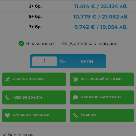
11.414
€
22.324
лв.
3+ бр.
/
10.779
€
21.082
лв.
5+ бр.
/
9.742
€
19.054
лв.
7+ бр.
/
В наличност
Доставка и плащане
бр.
КУПИ
БЪРЗА ПОРЪЧКА
РЕЗЕРВИРАЙ И ВЗЕМИ
+359 96 304 314
НАПРАВИ ЗАПИТВАНЕ
ДОБАВИ В ЛЮБИМИ
СРАВНИ
вид: с ключ