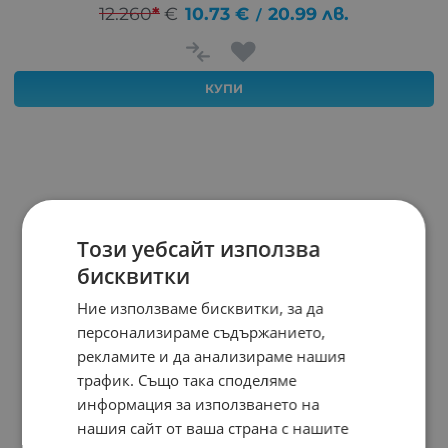
12.260
*
€
10.73
€
20.99
лв.
/
КУПИ
Този уебсайт използва
бисквитки
Ние използваме бисквитки, за да
персонализираме съдържанието,
рекламите и да анализираме нашия
трафик. Също така споделяме
информация за използването на
нашия сайт от ваша страна с нашите