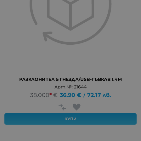
РАЗКЛОНИТЕЛ 5 ГНЕЗДА/USB-ГЪВКАВ 1.4М
Арт.№: 21644
38.000
*
€
36.90
€
72.17
лв.
/
КУПИ