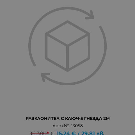
РАЗКЛОНИТЕЛ С КЛЮЧ-5 ГНЕЗДА 2М
Арт.№: 13058
16.380
*
€
15.24
€
29.81
лв.
/