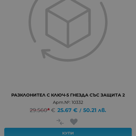
РАЗКЛОНИТЕЛ С КЛЮЧ-5 ГНЕЗДА СЪС ЗАЩИТА 2
Арт.№: 10332
29.560
*
€
25.67
€
50.21
лв.
/
КУПИ