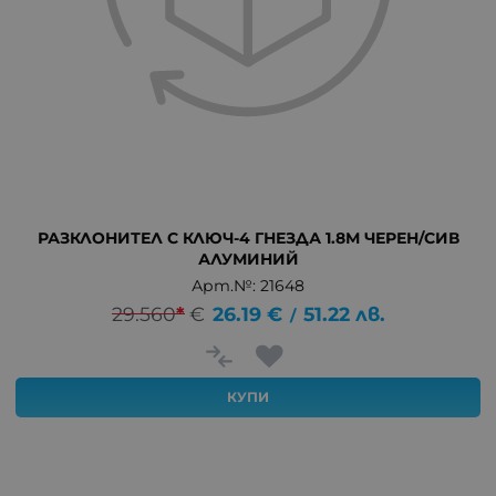
РАЗКЛОНИТЕЛ С КЛЮЧ-4 ГНЕЗДА 1.8М ЧЕРЕН/СИВ
АЛУМИНИЙ
Арт.№: 21648
29.560
*
€
26.19
€
51.22
лв.
/
КУПИ