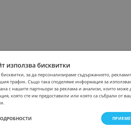
йт използва бисквитки
 бисквитки, за да персонализираме съдържанието, рекламит
шия трафик. Също така споделяме информация за използва
рана с нашите партньори за реклама и анализи, които може
ция, която сте им предоставили или която са събрали от в
и.
ПОДРОБНОСТИ
ПРИЕМЕ