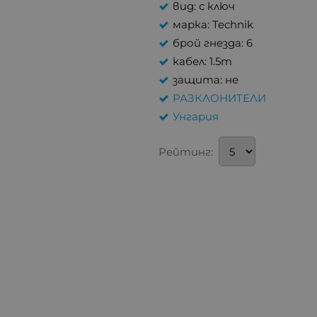
вид: с ключ
марка: Technik
брой гнезда: 6
кабел: 1.5m
защита: не
РАЗКЛОНИТЕЛИ
Унгария
Рейтинг: