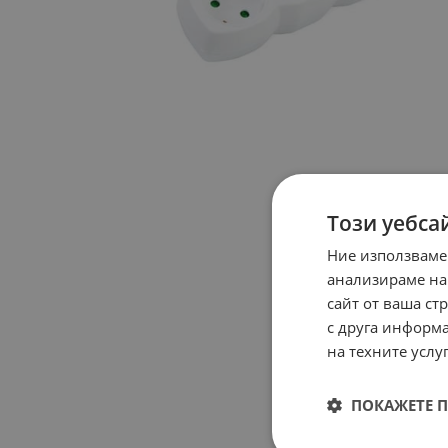
Този уебса
Ние използваме
анализираме на
сайт от ваша ст
с друга информа
на техните услуг
ПОКАЖЕТЕ 