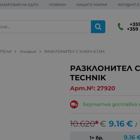
ПАЗАРУВАЙ НА ЕДРО
НОВИНИ
НАШИТЕ МАРКИ
INFO@HIT-
+359
+359 
ИТЕЛИ
Унгария
РАЗКЛОНИТЕЛ С КЛЮЧ-6 1.5М
РАЗКЛОНИТЕЛ С 
TECHNIK
Арт.№:
27920
Безплатна доставка 
10.620
*
€
9.16
€
/
9.16
1+ бр.