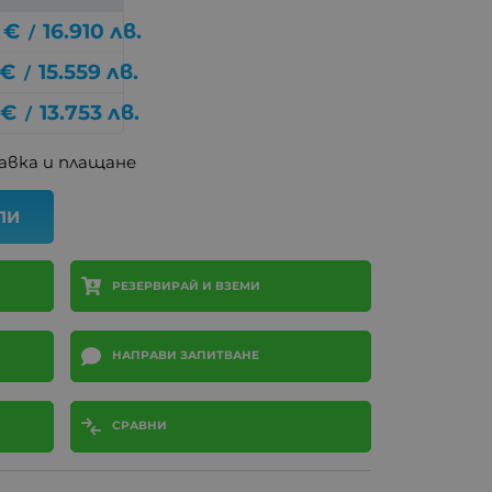
€
16.910
лв.
/
€
15.559
лв.
/
€
13.753
лв.
/
авка и плащане
ПИ
РЕЗЕРВИРАЙ И ВЗЕМИ
НАПРАВИ ЗАПИТВАНЕ
СРАВНИ