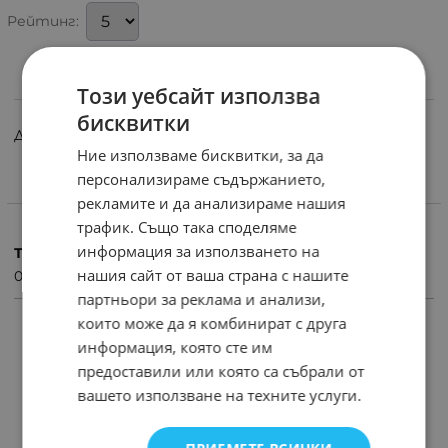
Рейтинг:
Този уебсайт използва
ИНФОРМАЦИЯ
бисквитки
Дистанционно управление за TV DAEWOO
Ние използваме бисквитки, за да
персонализираме съдържанието,
ХАРАКТЕРИСТИКИ
рекламите и да анализираме нашия
трафик. Също така споделяме
информация за използването на
Тегло (кг.)
нашия сайт от ваша страна с нашите
0.10
партньори за реклама и анализи,
които може да я комбинират с друга
ПРОДУКТИ С ПОДОБНИ ХАРАКТЕРИСТИКИ
информация, която сте им
предоставили или която са събрали от
вашето използване на техните услуги.