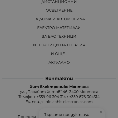
ДИСТАНЦИОННИ
ОСВЕТЛЕНИЕ
ЗА ДОМА И АВТОМОБИЛА
ЕЛЕКТРО МАТЕРИАЛИ
ЗА ВАС ТЕХНИЦИ
ИЗТОЧНИЦИ НА ЕНЕРГИЯ
И ОЩЕ...
АКТУАЛНО
Контакти
Хит Електроникс Монтана
ул. „Панайот Хитов“ 46, 3400 Монтана
Телефон: +359 96 304 314 / +359 876 304314
Ел. поща:
info:at:hit-electronics.com
Работно Време:
×
Търсите продукт или
Понеделник до Петък: от 9:00 до 18:00 ч.