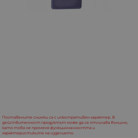
Поставените снимки са с илюстративен характер. В
действителност продуктът може да се отличава външно,
като това не променя функционалността и
характеристиките на изделието.