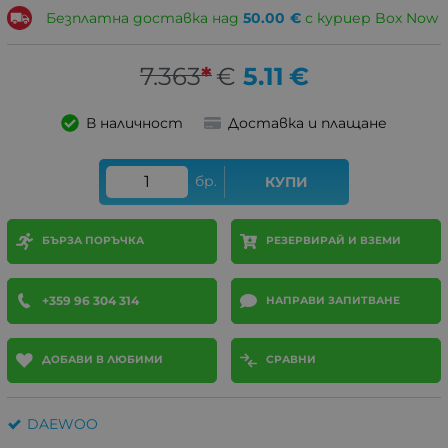
Безплатна доставка над
50.00
€
с куриер Box Now
7.363
*
€
5.11
€
В наличност
Доставка и плащане
бр.
КУПИ
БЪРЗА ПОРЪЧКА
РЕЗЕРВИРАЙ И ВЗЕМИ
+359 96 304 314
НАПРАВИ ЗАПИТВАНЕ
ДОБАВИ В ЛЮБИМИ
СРАВНИ
DAEWOO