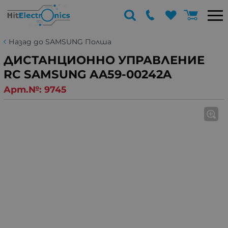
Назад до SAMSUNG Полша
ДИСТАНЦИОННО УПРАВЛЕНИЕ
RC SAMSUNG AA59-00242A
Арт.№:
9745