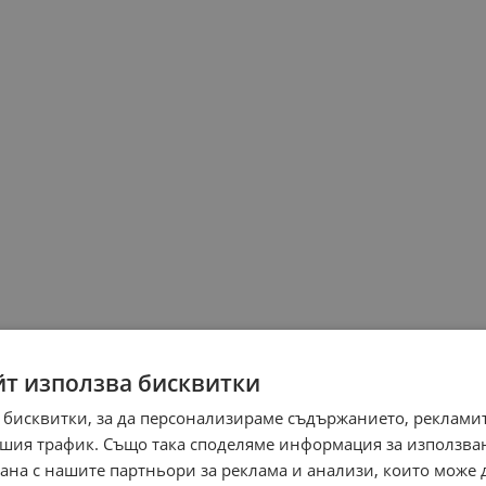
йт използва бисквитки
 бисквитки, за да персонализираме съдържанието, рекламит
шия трафик. Също така споделяме информация за използва
рана с нашите партньори за реклама и анализи, които може