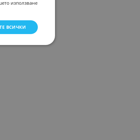
ашето използване
ТЕ ВСИЧКИ