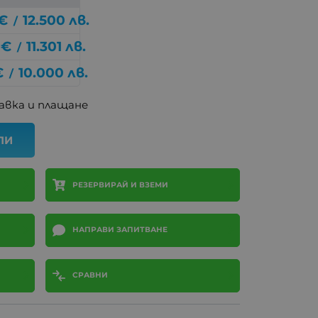
€
12.500
лв.
/
€
11.301
лв.
/
€
10.000
лв.
/
авка и плащане
ПИ
РЕЗЕРВИРАЙ И ВЗЕМИ
НАПРАВИ ЗАПИТВАНЕ
СРАВНИ