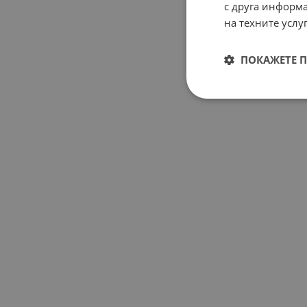
с друга информа
на техните услуг
ПОКАЖЕТЕ 