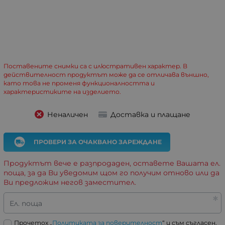
Поставените снимки са с илюстративен характер. В
действителност продуктът може да се отличава външно,
като това не променя функционалността и
характеристиките на изделието.
Неналичен
Доставка и плащане
ПРОВЕРИ ЗА ОЧАКВАНО ЗАРЕЖДАНЕ
Продуктът вече е разпродаден, оставете Вашата ел.
поща, за да Ви уведомим щом го получим отново или да
Ви предложим негов заместител.
Ел. поща
Прочетох „
Политиката за поверителност
“ и съм съгласен.