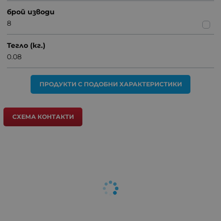
брой изводи
8
Тегло (кг.)
0.08
ПРОДУКТИ С ПОДОБНИ ХАРАКТЕРИСТИКИ
СХЕМА КОНТАКТИ