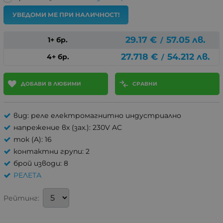
УВЕДОМИ МЕ ПРИ НАЛИЧНОСТ!
29.17
€
57.05
лв.
1+ бр.
/
27.718
€
54.212
лв.
4+ бр.
/
ДОБАВИ В ЛЮБИМИ
СРАВНИ
вид: реле електромагнитно индустриално
напрежение вх (зах.): 230V AC
ток (A): 16
контактни групи: 2
брой изводи: 8
РЕЛЕТА
Рейтинг: