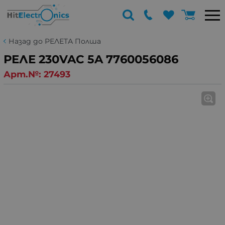
Назад до РЕЛЕТА Полша
РЕЛЕ 230VAC 5A 7760056086
Арт.№:
27493