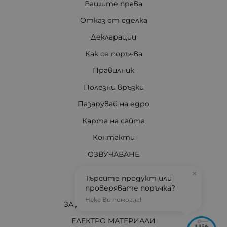
Вашите права
Отказ от сделка
Декларации
Как се поръчва
Правилник
Полезни връзки
Пазарувай на едро
Карта на сайта
Контакти
ОЗВУЧАВАНЕ
ДИСТАНЦИОННИ
×
Търсите продукт или
ОСВЕТЛЕНИЕ
проверявате поръчка?
Нека Ви помогна!
ЗА ДОМА И АВТОМОБИЛА
ЕЛЕКТРО МАТЕРИАЛИ