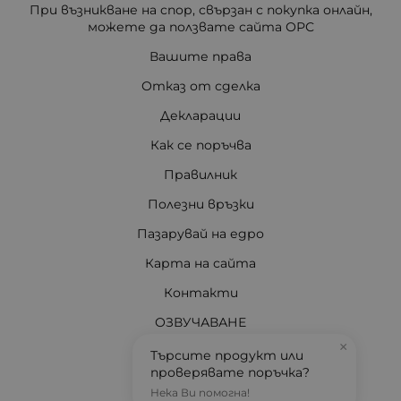
При възникване на спор, свързан с покупка онлайн,
можете да ползвате сайта ОРС
Вашите права
Отказ от сделка
Декларации
Как се поръчва
Правилник
Полезни връзки
Пазарувай на едро
Карта на сайта
Контакти
ОЗВУЧАВАНЕ
×
ДИСТАНЦИОННИ
Търсите продукт или
проверявате поръчка?
ОСВЕТЛЕНИЕ
Нека Ви помогна!