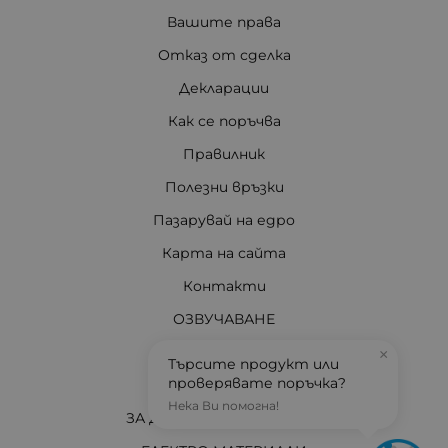
Вашите права
Отказ от сделка
Декларации
Как се поръчва
Правилник
Полезни връзки
Пазарувай на едро
Карта на сайта
Контакти
ОЗВУЧАВАНЕ
ДИСТАНЦИОННИ
×
Търсите продукт или
проверявате поръчка?
ОСВЕТЛЕНИЕ
Нека Ви помогна!
ЗА ДОМА И АВТОМОБИЛА