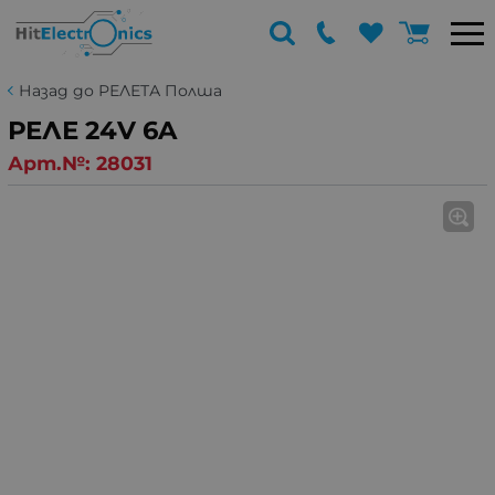
Назад до РЕЛЕТА Полша
РЕЛЕ 24V 6A
Арт.№:
28031