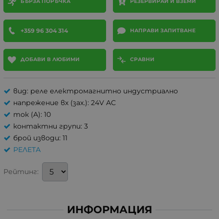
БЪРЗА ПОРЪЧКА
РЕЗЕРВИРАЙ И ВЗЕМИ
+359 96 304 314
НАПРАВИ ЗАПИТВАНЕ
ДОБАВИ В ЛЮБИМИ
СРАВНИ
вид: реле електромагнитно индустриално
напрежение вх (зах.): 24V AC
ток (A): 10
контактни групи: 3
брой изводи: 11
РЕЛЕТА
Рейтинг:
ИНФОРМАЦИЯ