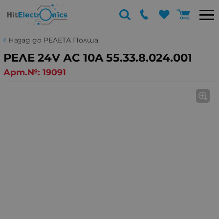
Назад до РЕЛЕТА Полша
РЕЛЕ 24V АC 10A 55.33.8.024.001
Арт.№:
19091