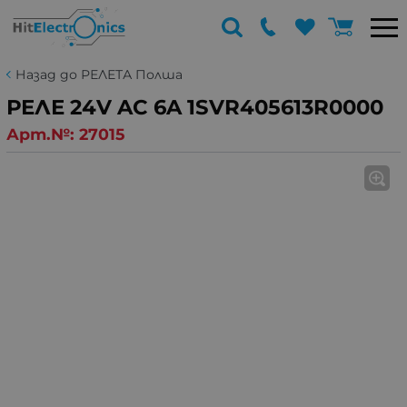
Назад до РЕЛЕТА Полша
РЕЛЕ 24V AC 6A 1SVR405613R0000
Арт.№:
27015