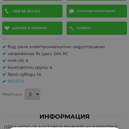
+359 96 304 314
НАПРАВИ ЗАПИТВАНЕ
ДОБАВИ В ЛЮБИМИ
СРАВНИ
вид: реле електромагнитно индустриално
напрежение вх (зах.): 24V AC
ток (A): 6
контактни групи: 4
брой изводи: 14
РЕЛЕТА
Рейтинг:
ИНФОРМАЦИЯ
ПРОДУКТЪТ СЕ ДОСТАВЯ В РАМКИТЕ НА 5 РАБОТНИ