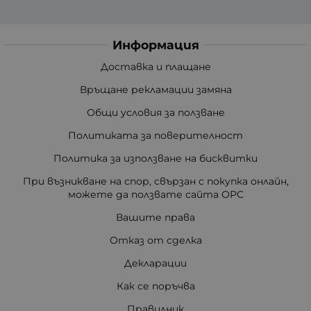
Информация
Доставка и плащане
Връщане рекламации замяна
Общи условия за ползване
Политиката за поверителност
Политика за използване на бисквитки
При възникване на спор, свързан с покупка онлайн,
можете да ползвате сайта ОРС
Вашите права
Отказ от сделка
Декларации
Как се поръчва
Правилник