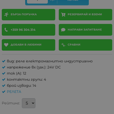
БЪРЗА ПОРЪЧКА
РЕЗЕРВИРАЙ И ВЗЕМИ
+359 96 304 314
НАПРАВИ ЗАПИТВАНЕ
ДОБАВИ В ЛЮБИМИ
СРАВНИ
вид: реле електромагнитно индустриално
напрежение вх (зах.): 24V DC
ток (A): 12
контактни групи: 4
брой изводи: 14
РЕЛЕТА
Рейтинг: