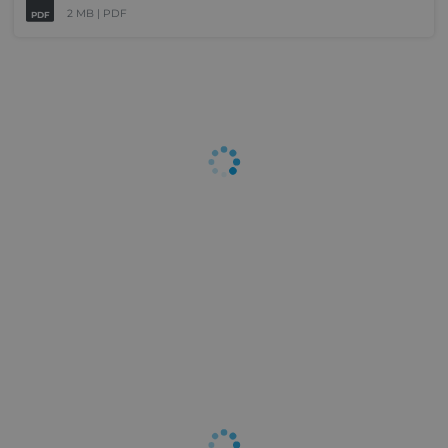
2 MB |
PDF
PDF