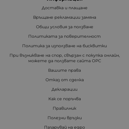
Доставка и плащане
Връщане рекламации замяна
Общи условия за ползване
Политиката за поверителност
Политика за използване на бисквитки
При възникване на спор, свързан с покупка онлайн,
можете да ползвате сайта ОРС
Вашите права
Отказ от сделка
Декларации
Как се поръчва
Правилник
Полезни връзки
Пазарувай на едро