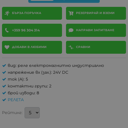
БЪРЗА ПОРЪЧКА
РЕЗЕРВИРАЙ И ВЗЕМИ
+359 96 304 314
НАПРАВИ ЗАПИТВАНЕ
ДОБАВИ В ЛЮБИМИ
СРАВНИ
вид: реле електромагнитно индустриално
напрежение вх (зах.): 24V DC
ток (A): 5
контактни групи: 2
брой изводи: 8
РЕЛЕТА
Рейтинг: