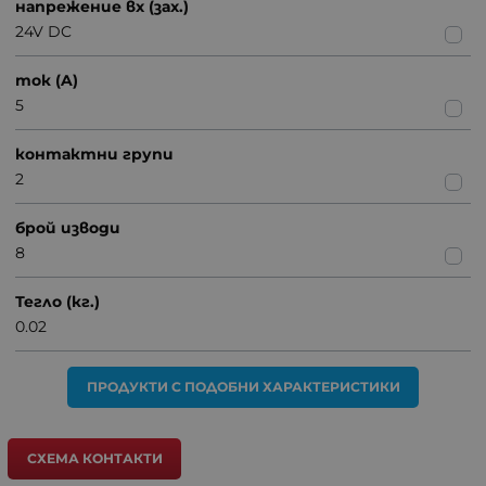
напрежение вх (зах.)
24V DC
ток (A)
5
контактни групи
2
брой изводи
8
Тегло (кг.)
0.02
ПРОДУКТИ С ПОДОБНИ ХАРАКТЕРИСТИКИ
СХЕМА КОНТАКТИ