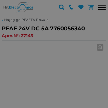
Назад до РЕЛЕТА Полша
РЕЛЕ 24V DC 5A 7760056340
Арт.№:
27143