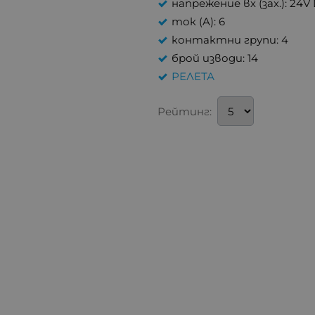
напрежение вх (зах.): 24V
ток (A): 6
контактни групи: 4
брой изводи: 14
РЕЛЕТА
Рейтинг: