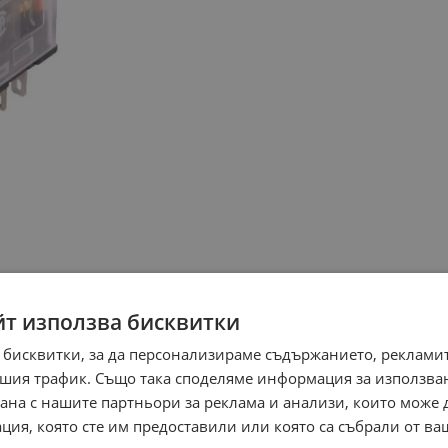
йт използва бисквитки
 бисквитки, за да персонализираме съдържанието, рекламит
шия трафик. Също така споделяме информация за използва
рана с нашите партньори за реклама и анализи, които може
ция, която сте им предоставили или която са събрали от в