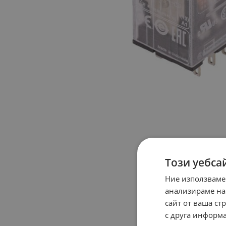
Този уебса
Ние използваме
анализираме на
сайт от ваша ст
с друга информа