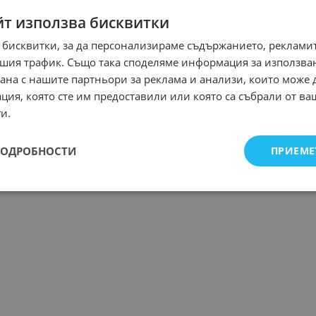
йт използва бисквитки
 бисквитки, за да персонализираме съдържанието, рекламит
шия трафик. Също така споделяме информация за използва
рана с нашите партньори за реклама и анализи, които може
ция, която сте им предоставили или която са събрали от в
и.
ПОДРОБНОСТИ
ПРИЕМЕ