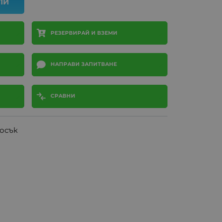
ПИ
РЕЗЕРВИРАЙ И ВЗЕМИ
НАПРАВИ ЗАПИТВАНЕ
СРАВНИ
лосък