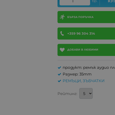
бр.
КУ
БЪРЗА ПОРЪЧКА
+359 96 304 314
ДОБАВИ В ЛЮБИМИ
продукт: ремък аудио п
Размер: 35mm
РЕМЪЦИ, ЗЪБЧАТКИ
Рейтинг: