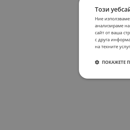
Този уебса
Ние използваме
анализираме на
сайт от ваша ст
с друга информа
на техните услуг
ПОКАЖЕТЕ 