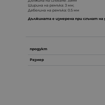
Дължина на сгъване: 35мм
Ширина на ремъка: 3 мм;
Дебелина на ремъка: 0.5 мм
Дължината е измерена при сгънат на 
продукт
Размер