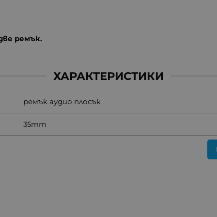
две ремък.
ХАРАКТЕРИСТИКИ
ремък аудио плосък
35mm