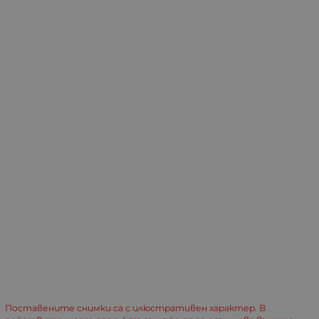
Поставените снимки са с илюстративен характер. В