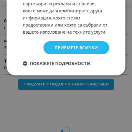
партньори за реклама и анализи,
ХАРАКТЕРИСТИКИ
които може да я комбинират с друга
информация, която сте им
вид
предоставили или която са събрали от
сирена
вашето използване на техните услуги.
марка
ПРИЕМЕТЕ ВСИЧКИ
Без марка
Тегло (кг.)
ПОКАЖЕТЕ ПОДРОБНОСТИ
0.06
ПРОДУКТИ С ПОДОБНИ ХАРАКТЕРИСТИКИ