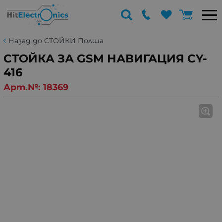
Назад до СТОЙКИ Полша
СТОЙКА ЗА GSM НАВИГАЦИЯ CY-
416
Арт.№:
18369