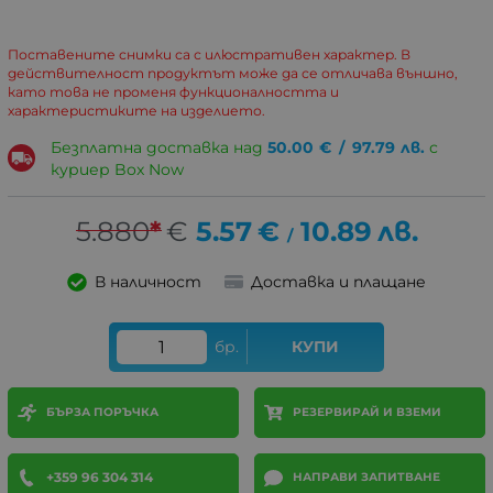
Поставените снимки са с илюстративен характер. В
действителност продуктът може да се отличава външно,
като това не променя функционалността и
характеристиките на изделието.
Безплатна доставка над
50.00
€
/
97.79
лв.
с
куриер Box Now
5.880
*
€
5.57
€
10.89
лв.
/
В наличност
Доставка и плащане
бр.
КУПИ
БЪРЗА ПОРЪЧКА
РЕЗЕРВИРАЙ И ВЗЕМИ
+359 96 304 314
НАПРАВИ ЗАПИТВАНЕ