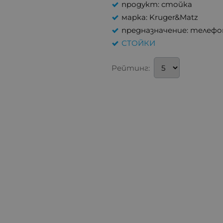
продукт: стойка
марка: Kruger&Matz
предназначение: телеф
СТОЙКИ
Рейтинг: