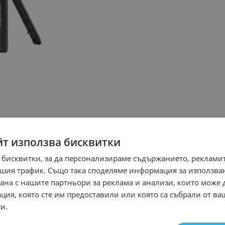
йт използва бисквитки
 бисквитки, за да персонализираме съдържанието, рекламит
шия трафик. Също така споделяме информация за използва
рана с нашите партньори за реклама и анализи, които може
ция, която сте им предоставили или която са събрали от в
и.