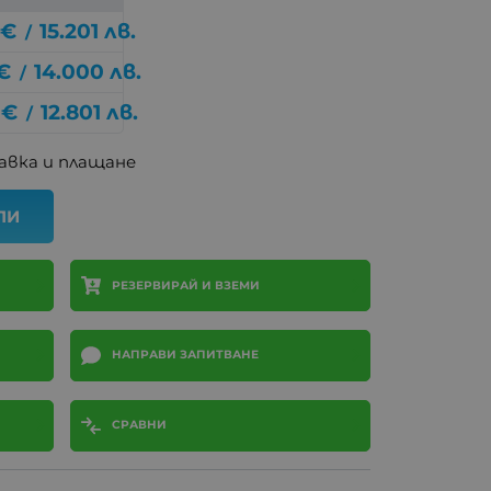
€
15.201
лв.
/
€
14.000
лв.
/
€
12.801
лв.
/
авка и плащане
ПИ
РЕЗЕРВИРАЙ И ВЗЕМИ
НАПРАВИ ЗАПИТВАНЕ
СРАВНИ