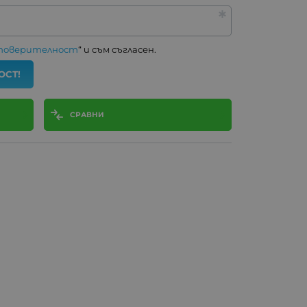
 поверителност
“ и съм съгласен.
ОСТ!
СРАВНИ