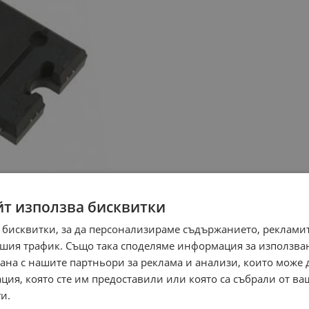
йт използва бисквитки
 бисквитки, за да персонализираме съдържанието, рекламит
шия трафик. Също така споделяме информация за използва
рана с нашите партньори за реклама и анализи, които може
ция, която сте им предоставили или която са събрали от в
и.