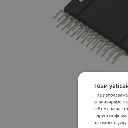
Този уебса
Ние използваме
анализираме на
сайт от ваша ст
с друга информа
на техните услуг