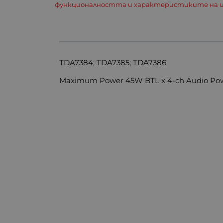
функционалността и характеристиките на и
TDA7384; TDA7385; TDA7386
Maximum Power 45W BTL x 4-ch Audio Power I