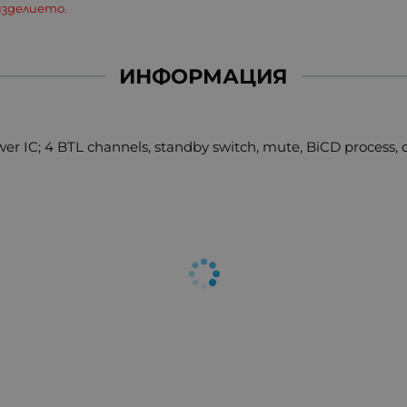
зделието.
ИНФОРМАЦИЯ
C; 4 BTL channels, standby switch, mute, BiCD process, of