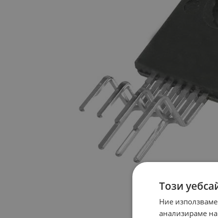
Този уебса
Ние използваме
анализираме на