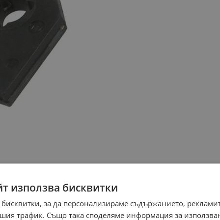
йт използва бисквитки
 бисквитки, за да персонализираме съдържанието, рекламит
шия трафик. Също така споделяме информация за използва