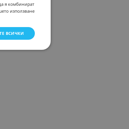
 да я комбинират
ашето използване
ТЕ ВСИЧКИ