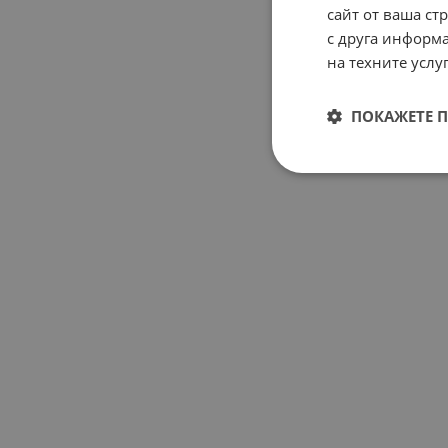
сайт от ваша ст
с друга информа
на техните услуг
ПОКАЖЕТЕ 