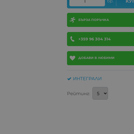
бр.
КУ
БЪРЗА ПОРЪЧКА
+359 96 304 314
ДОБАВИ В ЛЮБИМИ
ИНТЕГРАЛИ
Рейтинг: