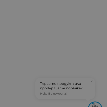
×
Търсите продукт или
проверявате поръчка?
Нека Ви помогна!