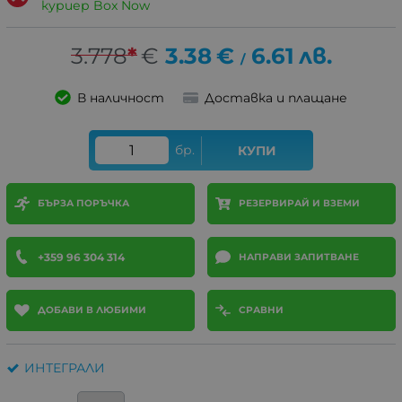
куриер Box Now
3.778
*
€
3.38
€
6.61
лв.
/
В наличност
Доставка и плащане
бр.
КУПИ
БЪРЗА ПОРЪЧКА
РЕЗЕРВИРАЙ И ВЗЕМИ
+359 96 304 314
НАПРАВИ ЗАПИТВАНЕ
ДОБАВИ В ЛЮБИМИ
СРАВНИ
ИНТЕГРАЛИ