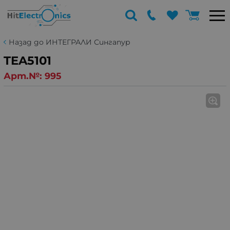
Назад до ИНТЕГРАЛИ Сингапур
TEA5101
Арт.№:
995