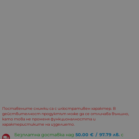
Поставените снимки са с илюстративен характер. В
действителност продуктът може да се отличава външно,
като това не променя функционалността и
характеристиките на изделието.
Безплатна доставка над
50.00
€
/
97.79
лв.
с