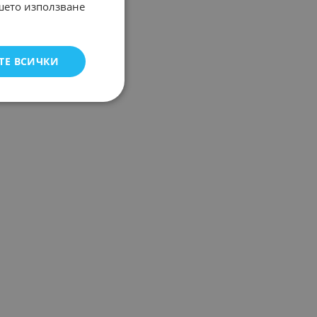
ашето използване
ТЕ ВСИЧКИ