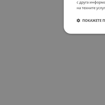
с друга информа
на техните услуг
ПОКАЖЕТЕ 