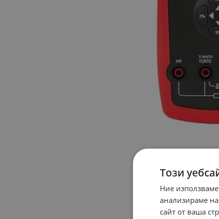
Този уебса
Ние използваме
анализираме на
сайт от ваша ст