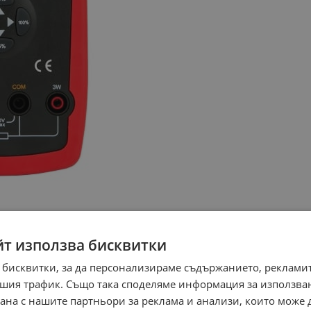
йт използва бисквитки
 бисквитки, за да персонализираме съдържанието, рекламит
шия трафик. Също така споделяме информация за използва
рана с нашите партньори за реклама и анализи, които може