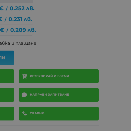
€
0.252
лв.
/
€
0.231
лв.
/
€
0.209
лв.
/
авка и плащане
ПИ
РЕЗЕРВИРАЙ И ВЗЕМИ
НАПРАВИ ЗАПИТВАНЕ
СРАВНИ