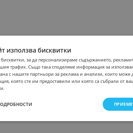
йт използва бисквитки
 бисквитки, за да персонализираме съдържанието, рекламит
шия трафик. Също така споделяме информация за използва
рана с нашите партньори за реклама и анализи, които може
ция, която сте им предоставили или която са събрали от в
и.
ПОДРОБНОСТИ
ПРИЕМЕ