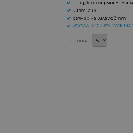
продукт: термосвиваем
цвят: син
размер на шлаух: 3mm
ИЗОЛАЦИЯ МОНТАЖ МА
Рейтинг: