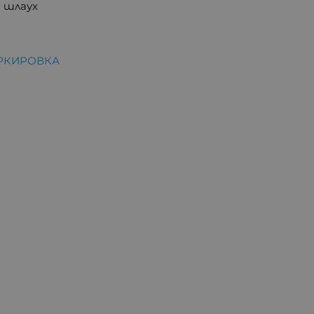
 шлаух
РКИРОВКА