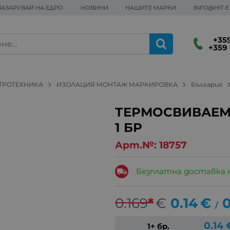
ПАЗАРУВАЙ НА ЕДРО
НОВИНИ
НАШИТЕ МАРКИ
INFO@HIT-
+359
+359 
ТРОТЕХНИКА
ИЗОЛАЦИЯ МОНТАЖ МАРКИРОВКА
България
ТЕРМОСВИВАЕМ
1 БР
Арт.№:
18757
Безплатна доставка 
0.169
*
€
0.14
€
0
/
0.14
1+ бр.