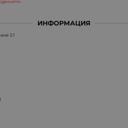
зделието.
ИНФОРМАЦИЯ
ане 2:1
01