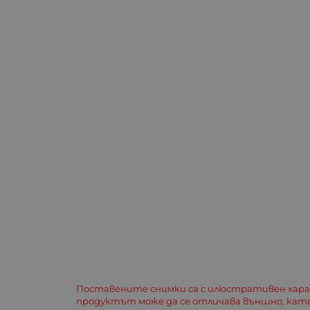
Поставените снимки са с илюстративен хар
продуктът може да се отличава външно, кат