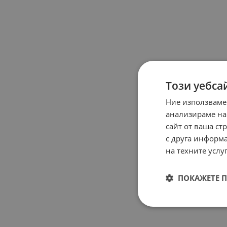
Този уебса
Ние използваме
анализираме на
сайт от ваша ст
с друга информа
на техните услуг
ПОКАЖЕТЕ 