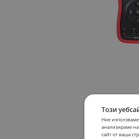
Този уебса
Ние използваме
анализираме на
сайт от ваша ст