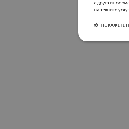
с друга информа
на техните услуг
ПОКАЖЕТЕ 