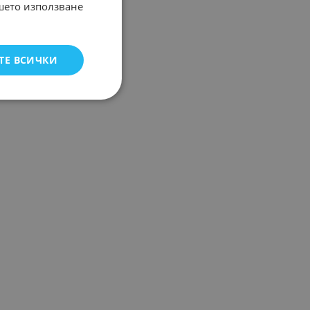
ашето използване
ТЕ ВСИЧКИ