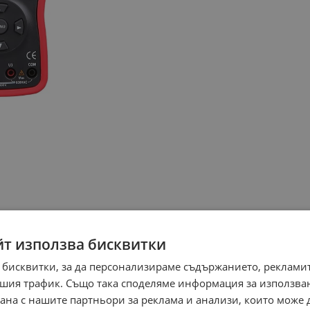
йт използва бисквитки
 бисквитки, за да персонализираме съдържанието, рекламит
шия трафик. Също така споделяме информация за използва
рана с нашите партньори за реклама и анализи, които може