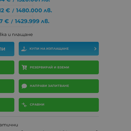
12
€
1480.000
лв.
/
47
€
1429.999
лв.
/
ка и плащане
ПИ
КУПИ НА ИЗПЛАЩАНЕ
РЕЗЕРВИРАЙ И ВЗЕМИ
НАПРАВИ ЗАПИТВАНЕ
СРАВНИ
матични