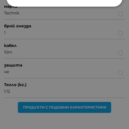
марка
Technik
брой гнезда
1
кабел
10m
защита
не
Тегло (кг.)
1.12
ПРОДУКТИ С ПОДОБНИ ХАРАКТЕРИСТИКИ