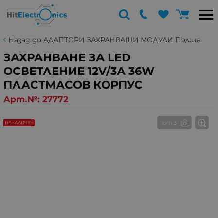
Назад до АДАПТОРИ ЗАХРАНВАЩИ МОДУЛИ Полша
ЗАХРАНВАНЕ ЗА LED
ОСВЕТЛЕНИЕ 12V/3А 36W
ПЛАСТМАСОВ КОРПУС
Арт.№:
27772
1 от 3
НЕНАЛИЧЕН