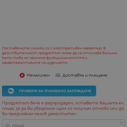
Поставените снимки са с илюстративен характер. В
действителност продуктът може да се отличава външно,
като това не променя функционалността и
характеристиките на изделието.
Неналичен
Доставка и плащане
ПРОВЕРИ ЗА ОЧАКВАНО ЗАРЕЖДАНЕ
Продуктът вече е разпродаден, оставете Вашата ел.
поща, за да Ви уведомим щом го получим отново или да
Ви предложим негов заместител.
Ел. поща