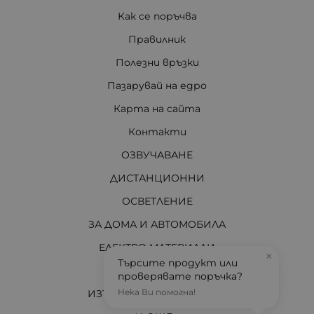
Как се поръчва
Правилник
Полезни връзки
Пазарувай на едро
Карта на сайта
Контакти
ОЗВУЧАВАНЕ
ДИСТАНЦИОННИ
ОСВЕТЛЕНИЕ
ЗА ДОМА И АВТОМОБИЛА
ЕЛЕКТРО МАТЕРИАЛИ
×
Търсите продукт или
ЗА ВАС ТЕХНИЦИ
проверявате поръчка?
Нека Ви помогна!
ИЗТОЧНИЦИ НА ЕНЕРГИЯ