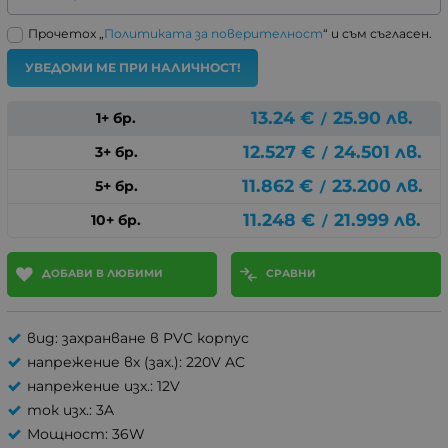
Прочетох „
Политиката за поверителност
“ и съм съгласен.
УВЕДОМИ МЕ ПРИ НАЛИЧНОСТ!
13.24
€
25.90
лв.
1+ бр.
/
12.527
€
24.501
лв.
3+ бр.
/
11.862
€
23.200
лв.
5+ бр.
/
11.248
€
21.999
лв.
10+ бр.
/
ДОБАВИ В ЛЮБИМИ
СРАВНИ
вид: захранване в PVC корпус
напрежение вх (зах.): 220V AC
напрежение изх.: 12V
ток изх.: 3A
Мощност: 36W