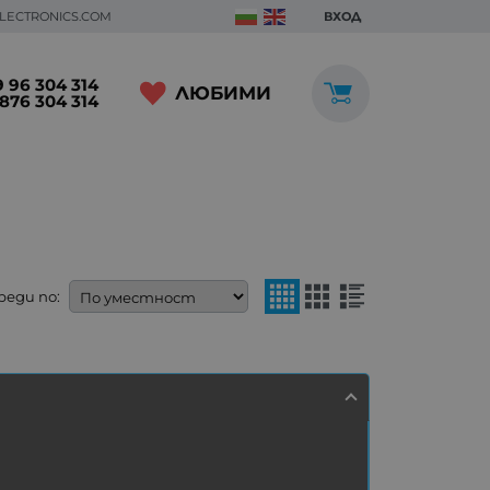
ELECTRONICS.COM
ВХОД
 96 304 314
ЛЮБИМИ
876 304 314
реди по: