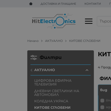
ДОСТАВКА И ПЛАЩАНЕ
КОНТАКТИ
Начало
АКТУАЛНО
КИТОВЕ СГЛОБЕНИ
КИТ
Филтри
4 Прод
АКТУАЛНО
ЦИФРОВА ЕФИРНА
ТЕЛЕВИЗИЯ
вид
ДНЕВНИ СВЕТЛИНИ НА
АВТОМОБИЛ
Bl
КОЛЕДНА УКРАСА
ад
КИТОВЕ СГЛОБЕНИ