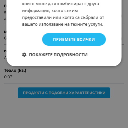
които може да я комбинират с друга
продукт
информация, която сте им
авто букси
предоставили или която са събрали от
авто кабели
вашето използване на техните услуги.
марка
GRUNDIG
ПРИЕМЕТЕ ВСИЧКИ
предназначение
ПОКАЖЕТЕ ПОДРОБНОСТИ
AUX
Тегло (кг.)
0.03
ПРОДУКТИ С ПОДОБНИ ХАРАКТЕРИСТИКИ