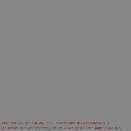
Поставените снимки са с илюстративен характер. В
действителност продуктът може да се отличава външно,