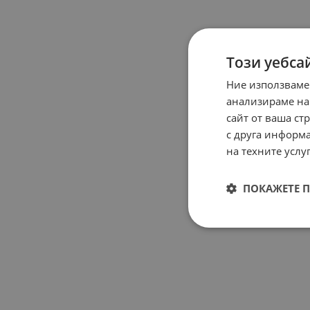
Този уебса
Ние използваме
анализираме на
сайт от ваша ст
с друга информа
на техните услуг
ПОКАЖЕТЕ 