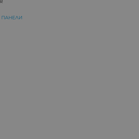
R
, ПАНЕЛИ