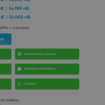
€
14.199
лв.
/
€
13.002
лв.
/
авка и плащане
ПИ
РЕЗЕРВИРАЙ И ВЗЕМИ
НАПРАВИ ЗАПИТВАНЕ
СРАВНИ
вто кабели