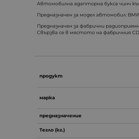
Автомобилна адапторна букса чинч къ
Предназначен за модел автомобил: BMW 
Предназначен за фабрични радиоприемн
Свързва се в мястото на фабричния CD
продукт
марка
предназначение
Тегло (кг.)