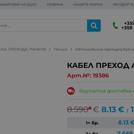
ПАЗАРУВАЙ НА ЕДРО
НОВИНИ
НАШИТЕ МАРКИ
INFO@HIT-
+359
+359 
ЕЛИ, ПРЕХОДИ, ПАНЕЛИ
Полша
Автомобилна преходна букс
КАБЕЛ ПРЕХОД 
Арт.№:
19386
Безплатна доставка 
8.590
*
€
8.13
€
/
8.13
1+ бр.
7.669
2+ бр.