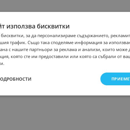
йт използва бисквитки
 бисквитки, за да персонализираме съдържанието, рекламит
шия трафик. Също така споделяме информация за използва
рана с нашите партньори за реклама и анализи, които може
ция, която сте им предоставили или която са събрали от в
и.
ПОДРОБНОСТИ
ПРИЕМЕ