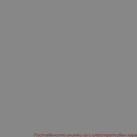
Поставените снимки са с илюстративен хар