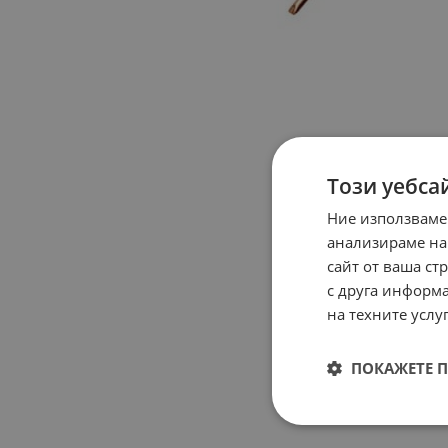
Този уебса
Ние използваме
анализираме на
сайт от ваша ст
с друга информа
на техните услуг
ПОКАЖЕТЕ 