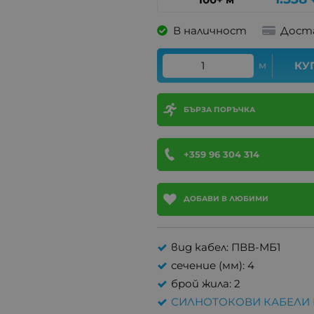
В наличност
Дост
м
КУ
БЪРЗА ПОРЪЧКА
+359 96 304 314
ДОБАВИ В ЛЮБИМИ
вид кабел: ПВВ-МБ1
сечение (мм): 4
брой жила: 2
СИЛНОТОКОВИ КАБЕЛИ 