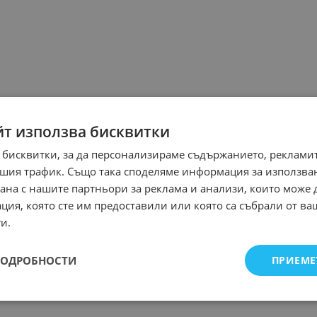
йт използва бисквитки
 бисквитки, за да персонализираме съдържанието, рекламит
шия трафик. Също така споделяме информация за използва
рана с нашите партньори за реклама и анализи, които може
ция, която сте им предоставили или която са събрали от в
и.
ПОДРОБНОСТИ
ПРИЕМЕ