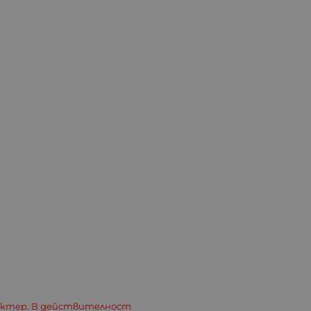
актер. В действителност