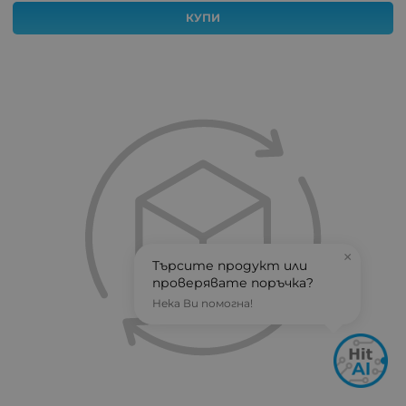
КУПИ
×
Търсите продукт или
проверявате поръчка?
Нека Ви помогна!