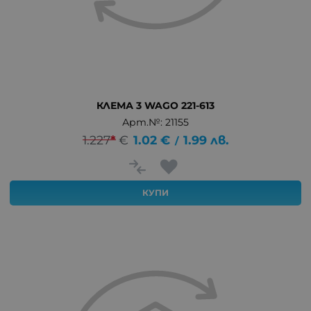
КЛЕМА 3 WAGO 221-613
Арт.№: 21155
1.227
*
€
1.02
€
1.99
лв.
/
КУПИ