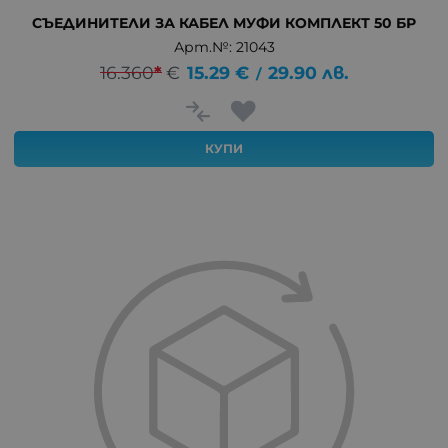
СЪЕДИНИТЕЛИ ЗА КАБЕЛ МУФИ КОМПЛЕКТ 50 БР
Арт.№: 21043
16.360
*
€
15.29
€
29.90
лв.
/
КУПИ