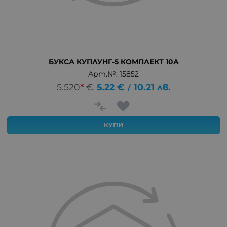
БУКСА КУПЛУНГ-5 КОМПЛЕКТ 10A
Арт.№: 15852
5.520
*
€
5.22
€
10.21
лв.
/
КУПИ