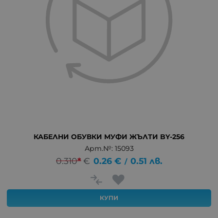
КАБЕЛНИ ОБУВКИ МУФИ ЖЪЛТИ BY-256
Арт.№: 15093
0.310
*
€
0.26
€
0.51
лв.
/
КУПИ