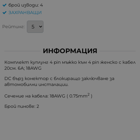
брой изводи: 4
ЗАХРАНВАЩИ
Рейтинг:
ИНФОРМАЦИЯ
Комплект куплунг 4 pin мъжко към 4 pin женско с кабел
20см. 6A; 18AWG
DC бърз конектор с блокиращо заключване за
автомобилни инсталации.
2
Сечение на кабела: 18AWG ( 0.75mm
)
Брой пинове: 2