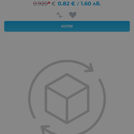
0.920
*
€
0.82
€
1.60
лв.
/
КУПИ