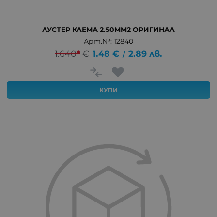
ЛУСТЕР КЛЕМА 2.50MM2 ОРИГИНАЛ
Арт.№: 12840
1.640
*
€
1.48
€
2.89
лв.
/
КУПИ