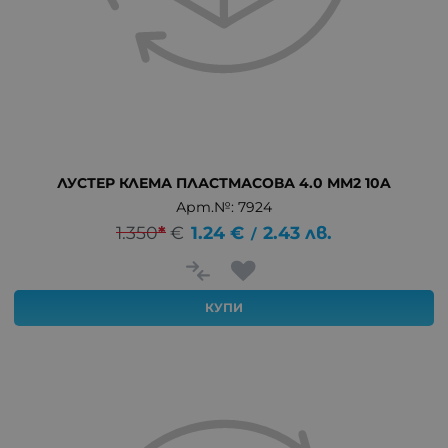
ЛУСТЕР КЛЕМА ПЛАСТМАСОВА 4.0 ММ2 10A
Арт.№: 7924
1.350
*
€
1.24
€
2.43
лв.
/
КУПИ