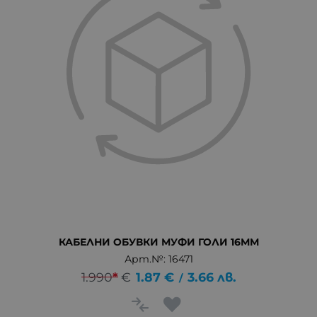
КАБЕЛНИ ОБУВКИ МУФИ ГОЛИ 16ММ
Арт.№: 16471
1.990
*
€
1.87
€
3.66
лв.
/