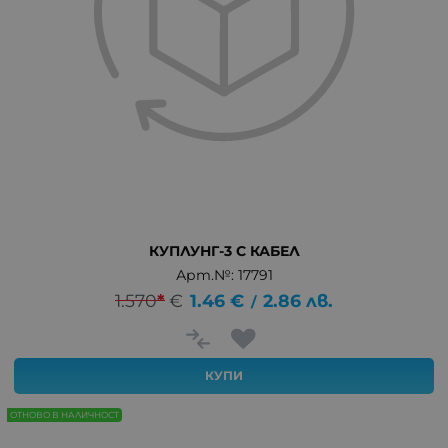
КУПЛУНГ-3 С КАБЕЛ
Арт.№: 17791
1.570
*
€
1.46
€
2.86
лв.
/
КУПИ
ОТНОВО В НАЛИЧНОСТ