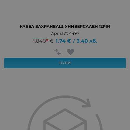
КАБЕЛ ЗАХРАНВАЩ УНИВЕРСАЛЕН 12PIN
Арт.№: 4497
1.840
*
€
1.74
€
3.40
лв.
/
КУПИ