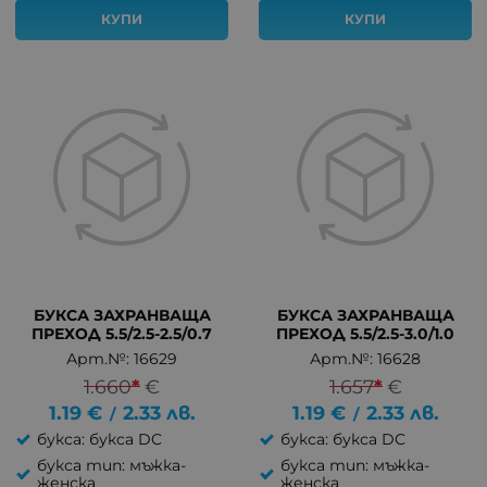
КУПИ
КУПИ
БУКСА ЗАХРАНВАЩА
БУКСА ЗАХРАНВАЩА
ПРЕХОД 5.5/2.5-2.5/0.7
ПРЕХОД 5.5/2.5-3.0/1.0
Арт.№: 16629
Арт.№: 16628
1.660
*
€
1.657
*
€
1.19
€
2.33
лв.
1.19
€
2.33
лв.
/
/
букса: букса DC
букса: букса DC
букса тип: мъжка-
букса тип: мъжка-
женска
женска