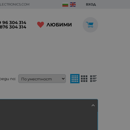
ELECTRONICS.COM
ВХОД
 96 304 314
ЛЮБИМИ
876 304 314
реди по: