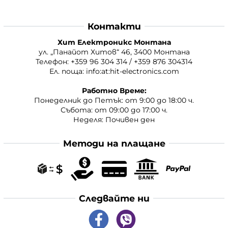
Контакти
Хит Електроникс Монтана
ул. „Панайот Хитов“ 46, 3400 Монтана
Телефон: +359 96 304 314 / +359 876 304314
Ел. поща:
info:at:hit-electronics.com
Работно Време:
Понеделник до Петък: от 9:00 до 18:00 ч.
Събота: от 09:00 до 17:00 ч.
Неделя: Почивен ден
Методи на плащане
Следвайте ни