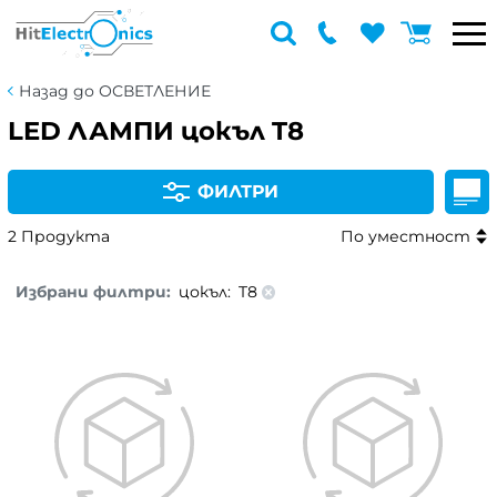
Назад до ОСВЕТЛЕНИЕ
LED ЛАМПИ цокъл T8
ФИЛТРИ
2 Продукта
По уместност
Избрани филтри:
цокъл:
T8