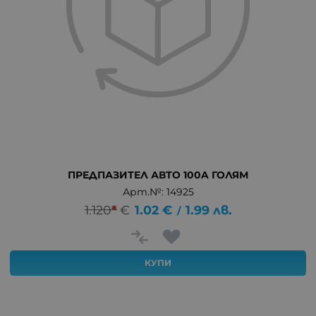
ПРЕДПАЗИТЕЛ АВТО 100A ГОЛЯМ
Арт.№: 14925
1.120
*
€
1.02
€
1.99
лв.
/
КУПИ