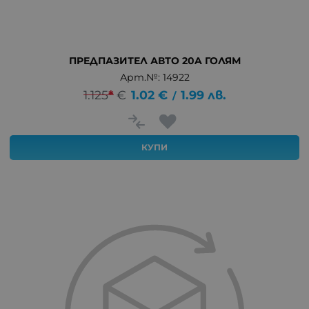
ПРЕДПАЗИТЕЛ АВТО 20A ГОЛЯМ
Арт.№: 14922
1.125
*
€
1.02
€
1.99
лв.
/
КУПИ