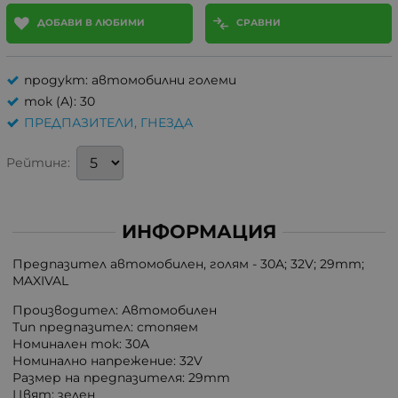
ДОБАВИ В ЛЮБИМИ
СРАВНИ
продукт: автомобилни големи
ток (A): 30
ПРЕДПАЗИТЕЛИ, ГНЕЗДА
Рейтинг:
ИНФОРМАЦИЯ
Предпазител автомобилен, голям - 30A; 32V; 29mm;
MAXIVAL
Производител: Автомобилен
Тип предпазител: стопяем
Номинален ток: 30A
Номинално напрежение: 32V
Размер на предпазителя: 29mm
Цвят: зелен