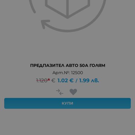
ПРЕДПАЗИТЕЛ АВТО 50A ГОЛЯМ
Арт.№: 12500
1.120
*
€
1.02
€
1.99
лв.
/
КУПИ