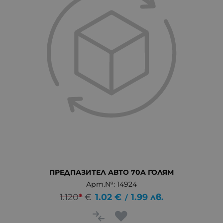
ПРЕДПАЗИТЕЛ АВТО 70A ГОЛЯМ
Арт.№: 14924
1.120
*
€
1.02
€
1.99
лв.
/