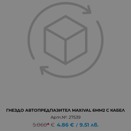
ГНЕЗДО АВТОПРЕДПАЗИТЕЛ MAXIVAL 6ММ2 С КАБЕЛ
Арт.№: 27539
5.060
*
€
4.86
€
9.51
лв.
/