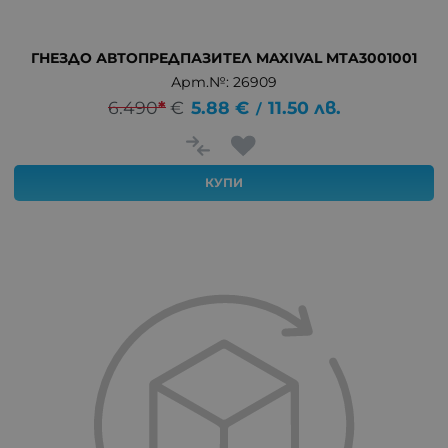
ГНЕЗДО АВТОПРЕДПАЗИТЕЛ MAXIVAL MTA3001001
Арт.№: 26909
6.490
*
€
5.88
€
11.50
лв.
/
КУПИ