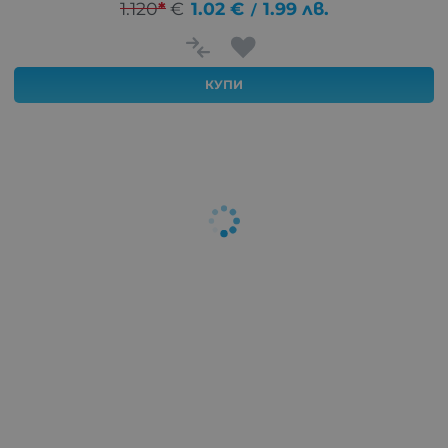
1.120
*
€
1.02
€
1.99
лв.
/
КУПИ