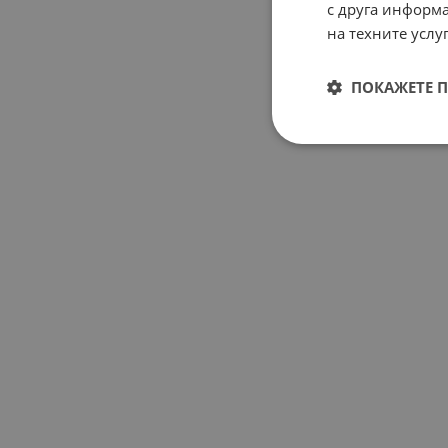
с друга информа
на техните услуг
ПОКАЖЕТЕ 