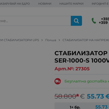
ПАЗАРУВАЙ НА ЕДРО
НОВИНИ
НАШИТЕ МАРКИ
INFO@HIT-
+359
+359 
И СТАБИЛИЗАТОРИ UPS
Полша
СТАБИЛИЗАТОР НА НАПРЕЖЕН
СТАБИЛИЗАТОР
SER-1000-S 1000
Арт.№:
27305
Безплатна доставка 
58.800
*
€
55.73
55.73
1+ бр.