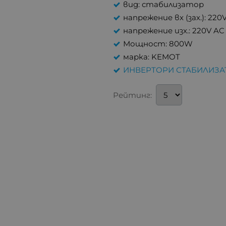
вид: стабилизатор
напрежение вх (зах.): 220
напрежение изх.: 220V AC
Мощност: 800W
марка: KEMOT
ИНВЕРТОРИ СТАБИЛИЗА
Рейтинг: