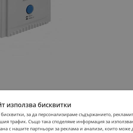
йт използва бисквитки
 бисквитки, за да персонализираме съдържанието, рекламит
шия трафик. Също така споделяме информация за използва
рана с нашите партньори за реклама и анализи, които може