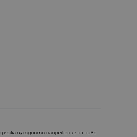
държа изходното напрежение на ниво