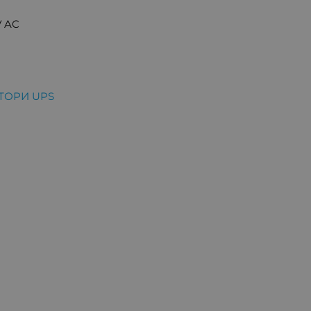
V AC
ТОРИ UPS