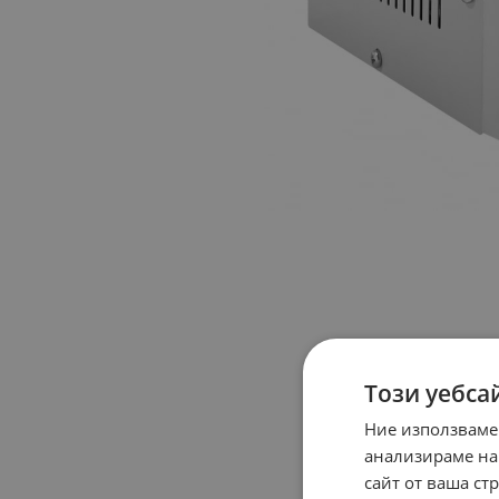
Този уебса
Ние използваме
анализираме на
сайт от ваша ст