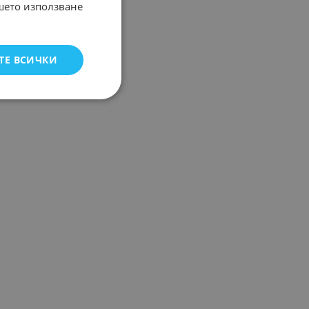
ашето използване
ТЕ ВСИЧКИ