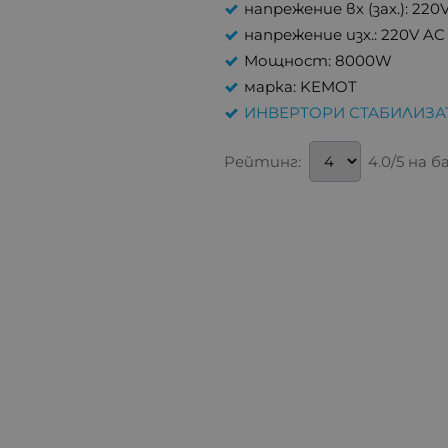
напрежение вх (зах.): 220
напрежение изх.: 220V AC
Мощност: 8000W
марка: KEMOT
ИНВЕРТОРИ СТАБИЛИЗА
Рейтинг:
4.0/5 на 