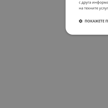
с друга информа
на техните услуг
ПОКАЖЕТЕ 