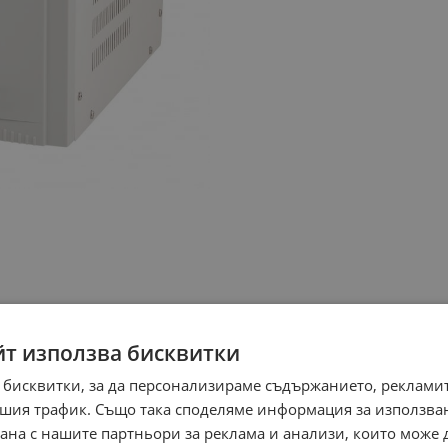
йт използва бисквитки
 бисквитки, за да персонализираме съдържанието, рекламит
шия трафик. Също така споделяме информация за използва
рана с нашите партньори за реклама и анализи, които може