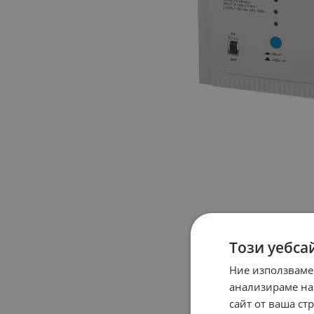
Този уебса
Ние използваме
анализираме на
сайт от ваша ст