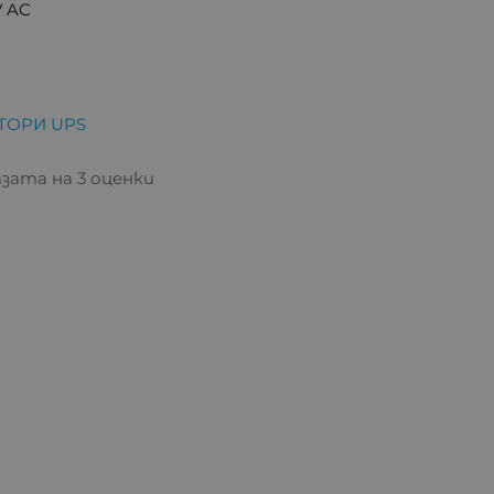
V AC
ТОРИ UPS
базата на 3 оценки