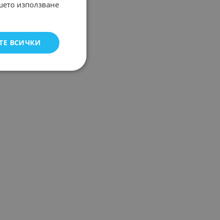
ашето използване
ТЕ ВСИЧКИ