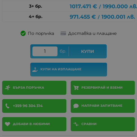
1017.471
€
1990.000
лв
3+ бр.
/
971.455
€
1900.001
лв.
4+ бр.
/
По поръчка
Доставка и плащане
бр.
КУПИ
КУПИ НА ИЗПЛАЩАНЕ
БЪРЗА ПОРЪЧКА
РЕЗЕРВИРАЙ И ВЗЕМИ
+359 96 304 314
НАПРАВИ ЗАПИТВАНЕ
ДОБАВИ В ЛЮБИМИ
СРАВНИ