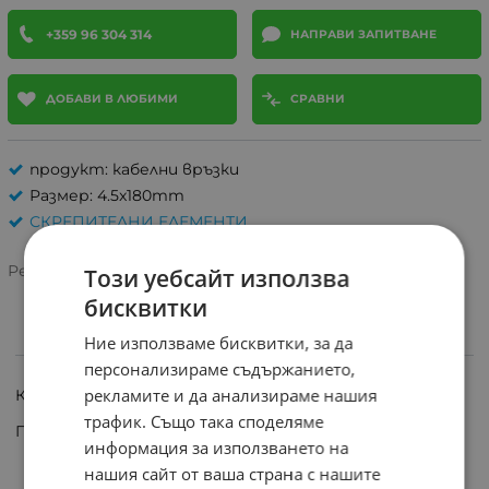
+359 96 304 314
НАПРАВИ ЗАПИТВАНЕ
ДОБАВИ В ЛЮБИМИ
СРАВНИ
продукт: кабелни връзки
Размер: 4.5x180mm
СКРЕПИТЕЛНИ ЕЛЕМЕНТИ
Рейтинг:
Този уебсайт използва
бисквитки
Ние използваме бисквитки, за да
ИНФОРМАЦИЯ
персонализираме съдържанието,
рекламите и да анализираме нашия
Кабелни връзки с размери: 4.5мм/180мм
трафик. Също така споделяме
Произход: Италия
информация за използването на
нашия сайт от ваша страна с нашите