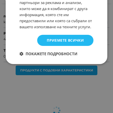
партньори за реклама и анализи,
ХАРАКТЕРИСТИКИ
които може да я комбинират с друга
информация, която сте им
продукт
предоставили или която са събрали от
кабелни връзки
вашето използване на техните услуги.
Размер
4.5x180mm
ПРИЕМЕТЕ ВСИЧКИ
Тегло (кг.)
ПОКАЖЕТЕ ПОДРОБНОСТИ
0.01
ПРОДУКТИ С ПОДОБНИ ХАРАКТЕРИСТИКИ