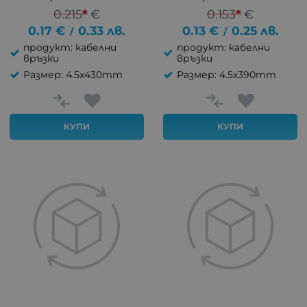
0.215
*
€
0.153
*
€
0.17
€
0.33
лв.
0.13
€
0.25
лв.
/
/
продукт: кабелни
продукт: кабелни
връзки
връзки
Размер: 4.5x430mm
Размер: 4.5x390mm
КУПИ
КУПИ