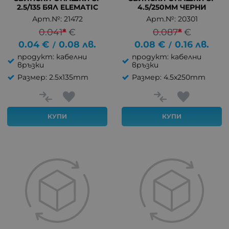
2.5/135 БЯЛ ELEMATIC
4.5/250MM ЧЕРНИ
Арт.№: 21472
Арт.№: 20301
0.041
*
€
0.087
*
€
0.04
€
0.08
лв.
0.08
€
0.16
лв.
/
/
продукт: кабелни
продукт: кабелни
връзки
връзки
Размер: 2.5x135mm
Размер: 4.5x250mm
КУПИ
КУПИ