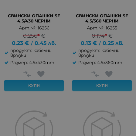
СВИНСКИ ОПАШКИ SF
СВИНСКИ ОПАШКИ SF
4.5/430 ЧЕРНИ
4.5/360 ЧЕРНИ
Арт.№: 16256
Арт.№: 16255
0.256
*
€
0.174
*
€
0.23
€
0.45
лв.
0.13
€
0.25
лв.
/
/
продукт: кабелни
продукт: кабелни
връзки
връзки
Размер: 4.5x430mm
Размер: 4.5x360mm
КУПИ
КУПИ