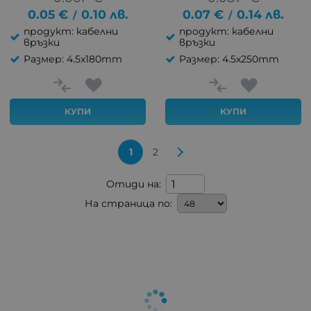
0.05
€
0.10
лв.
0.07
€
0.14
лв.
/
/
продукт: кабелни
продукт: кабелни
връзки
връзки
Размер: 4.5x180mm
Размер: 4.5x250mm
КУПИ
КУПИ
1
2
Отиди на:
На страница по: