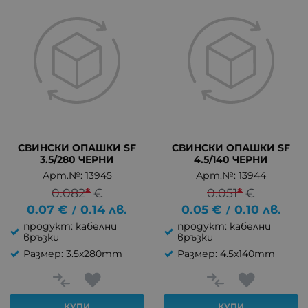
СВИНСКИ ОПАШКИ SF
СВИНСКИ ОПАШКИ SF
3.5/280 ЧЕРНИ
4.5/140 ЧЕРНИ
Арт.№: 13945
Арт.№: 13944
0.082
*
€
0.051
*
€
0.07
€
0.14
лв.
0.05
€
0.10
лв.
/
/
продукт: кабелни
продукт: кабелни
връзки
връзки
Размер: 3.5x280mm
Размер: 4.5x140mm
КУПИ
КУПИ