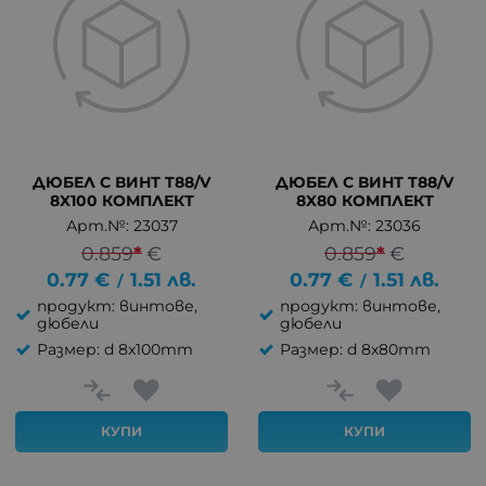
ДЮБЕЛ С ВИНТ T88/V
ДЮБЕЛ С ВИНТ T88/V
8X100 КОМПЛЕКТ
8X80 КОМПЛЕКТ
Арт.№: 23037
Арт.№: 23036
0.859
*
€
0.859
*
€
0.77
€
1.51
лв.
0.77
€
1.51
лв.
/
/
продукт: винтове,
продукт: винтове,
дюбели
дюбели
Размер: d 8x100mm
Размер: d 8x80mm
КУПИ
КУПИ