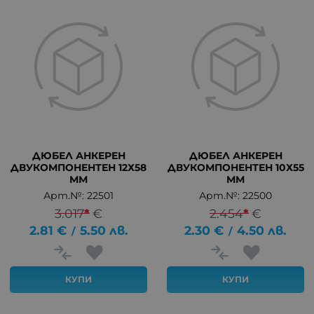
ДЮБЕЛ АНКЕРЕН
ДЮБЕЛ АНКЕРЕН
ДВУКОМПОНЕНТЕН 12Х58
ДВУКОМПОНЕНТЕН 10Х55
ММ
ММ
Арт.№: 22501
Арт.№: 22500
3.017
*
€
2.454
*
€
2.81
€
5.50
лв.
2.30
€
4.50
лв.
/
/
КУПИ
КУПИ