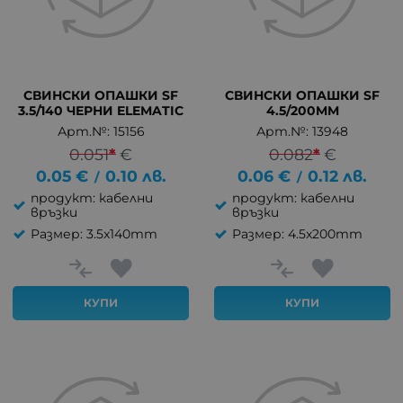
СВИНСКИ ОПАШКИ SF
СВИНСКИ ОПАШКИ SF
3.5/140 ЧЕРНИ ELEMATIC
4.5/200MM
Арт.№: 15156
Арт.№: 13948
0.051
*
€
0.082
*
€
0.05
€
0.10
лв.
0.06
€
0.12
лв.
/
/
продукт: кабелни
продукт: кабелни
връзки
връзки
Размер: 3.5x140mm
Размер: 4.5x200mm
КУПИ
КУПИ