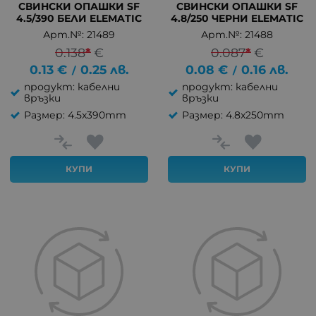
СВИНСКИ ОПАШКИ SF
СВИНСКИ ОПАШКИ SF
4.5/390 БЕЛИ ELEMATIC
4.8/250 ЧЕРНИ ELEMATIC
Арт.№: 21489
Арт.№: 21488
0.138
*
€
0.087
*
€
0.13
€
0.25
лв.
0.08
€
0.16
лв.
/
/
продукт: кабелни
продукт: кабелни
връзки
връзки
Размер: 4.5x390mm
Размер: 4.8x250mm
КУПИ
КУПИ