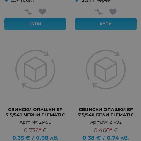
КУПИ
КУПИ
СВИНСКИ ОПАШКИ SF
СВИНСКИ ОПАШКИ SF
7.5/540 ЧЕРНИ ELEMATIC
7.5/540 БЕЛИ ELEMATIC
Арт.№: 21493
Арт.№: 21492
0.736
*
€
0.460
*
€
0.35
€
0.68
лв.
0.38
€
0.74
лв.
/
/