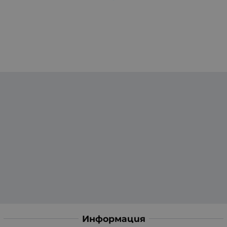
Информация