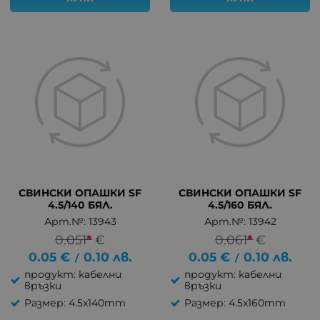
СВИНСКИ ОПАШКИ SF
СВИНСКИ ОПАШКИ SF
4.5/140 БЯЛ.
4.5/160 БЯЛ.
Арт.№: 13943
Арт.№: 13942
0.051
*
€
0.061
*
€
0.05
€
0.10
лв.
0.05
€
0.10
лв.
/
/
продукт: кабелни
продукт: кабелни
връзки
връзки
Размер: 4.5x140mm
Размер: 4.5x160mm