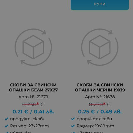
КУПИ
СКОБИ ЗА СВИНСКИ
СКОБИ ЗА СВИНСКИ
ОПАШКИ БЕЛИ 27X27
ОПАШКИ ЧЕРНИ 19X19
Арт.№: 21679
Арт.№: 21678
0.230
*
€
0.270
*
€
0.21
€
0.41
лв.
0.25
€
0.49
лв.
/
/
продукт: скоби
продукт: скоби
Размер: 27x27mm
Размер: 19x19mm
цвят: бял
цвят: черен