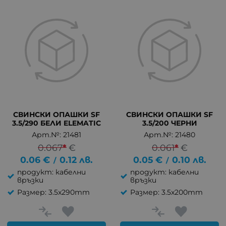
СВИНСКИ ОПАШКИ SF
СВИНСКИ ОПАШКИ SF
3.5/290 БЕЛИ ELEMATIC
3.5/200 ЧЕРНИ
Арт.№: 21481
Арт.№: 21480
0.067
*
€
0.061
*
€
0.06
€
0.12
лв.
0.05
€
0.10
лв.
/
/
продукт: кабелни
продукт: кабелни
връзки
връзки
Размер: 3.5x290mm
Размер: 3.5x200mm