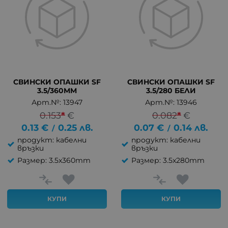
СВИНСКИ ОПАШКИ SF
СВИНСКИ ОПАШКИ SF
3.5/360MM
3.5/280 БЕЛИ
Арт.№: 13947
Арт.№: 13946
0.153
*
€
0.082
*
€
0.13
€
0.25
лв.
0.07
€
0.14
лв.
/
/
продукт: кабелни
продукт: кабелни
връзки
връзки
Размер: 3.5x360mm
Размер: 3.5x280mm
КУПИ
КУПИ