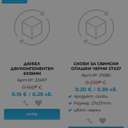
НОВА ДОСТАВКА
ДЮБЕЛ
СКОБИ ЗА СВИНСКИ
ДВУКОМПОНЕНТЕН
ОПАШКИ ЧЕРНИ 27X27
6Х35ММ
Арт.№: 21680
Арт.№: 22497
0.230
*
€
0.160
*
€
0.20
€
0.39
лв.
/
0.15
€
0.29
лв.
/
продукт: скоби
Размер: 27x27mm
цвят: черен
КУПИ