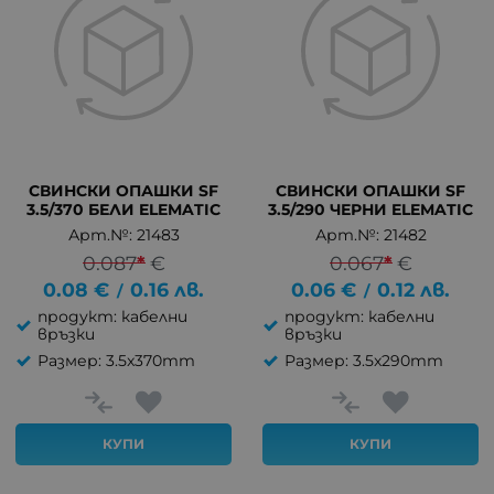
СВИНСКИ ОПАШКИ SF
СВИНСКИ ОПАШКИ SF
3.5/370 БЕЛИ ELEMATIC
3.5/290 ЧЕРНИ ELEMATIC
Арт.№: 21483
Арт.№: 21482
0.087
*
€
0.067
*
€
0.08
€
0.16
лв.
0.06
€
0.12
лв.
/
/
продукт: кабелни
продукт: кабелни
връзки
връзки
Размер: 3.5x370mm
Размер: 3.5x290mm
КУПИ
КУПИ