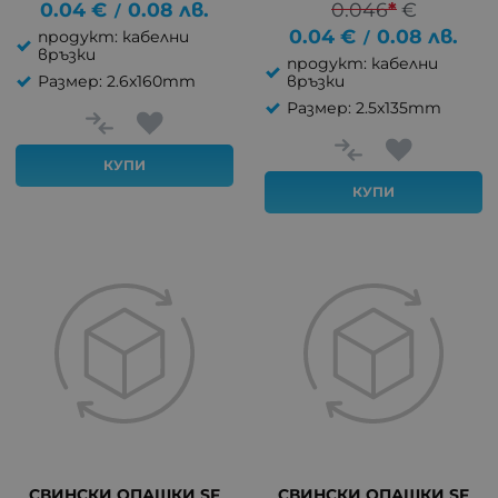
0.04
€
0.08
лв.
0.046
*
€
/
0.04
€
0.08
лв.
продукт: кабелни
/
връзки
продукт: кабелни
Размер: 2.6x160mm
връзки
Размер: 2.5x135mm
КУПИ
КУПИ
СВИНСКИ ОПАШКИ SF
СВИНСКИ ОПАШКИ SF