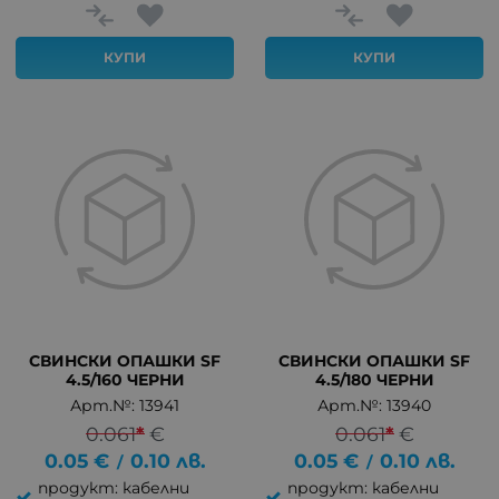
КУПИ
КУПИ
СВИНСКИ ОПАШКИ SF
СВИНСКИ ОПАШКИ SF
4.5/160 ЧЕРНИ
4.5/180 ЧЕРНИ
Арт.№: 13941
Арт.№: 13940
0.061
*
€
0.061
*
€
0.05
€
0.10
лв.
0.05
€
0.10
лв.
/
/
продукт: кабелни
продукт: кабелни