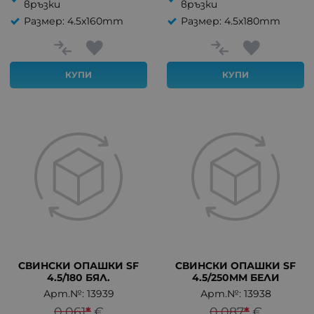
връзки
връзки
Размер: 4.5x160mm
Размер: 4.5x180mm
КУПИ
КУПИ
СВИНСКИ ОПАШКИ SF
СВИНСКИ ОПАШКИ SF
4.5/180 БЯЛ.
4.5/250MM БЕЛИ
Арт.№: 13939
Арт.№: 13938
0.061
*
€
0.087
*
€