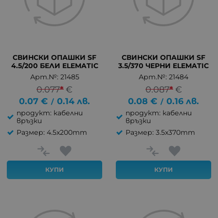
СВИНСКИ ОПАШКИ SF
СВИНСКИ ОПАШКИ SF
4.5/200 БЕЛИ ELEMATIC
3.5/370 ЧЕРНИ ELEMATIC
Арт.№: 21485
Арт.№: 21484
0.077
*
€
0.087
*
€
0.07
€
0.14
лв.
0.08
€
0.16
лв.
/
/
продукт: кабелни
продукт: кабелни
връзки
връзки
Размер: 4.5x200mm
Размер: 3.5x370mm
КУПИ
КУПИ