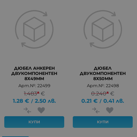
ДЮБЕЛ АНКЕРЕН
ДЮБЕЛ
ДВУКОМПОНЕНТЕН
ДВУКОМПОНЕНТЕН
8Х49ММ
8Х50ММ
Арт.№: 22499
Арт.№: 22498
1.483
*
€
0.240
*
€
1.28
€
2.50
лв.
0.21
€
0.41
лв.
/
/
КУПИ
КУПИ