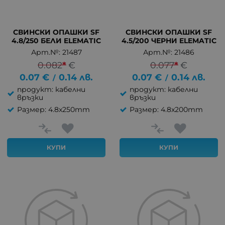
СВИНСКИ ОПАШКИ SF
СВИНСКИ ОПАШКИ SF
4.8/250 БЕЛИ ELEMATIC
4.5/200 ЧЕРНИ ELEMATIC
Арт.№: 21487
Арт.№: 21486
0.082
*
€
0.077
*
€
0.07
€
0.14
лв.
0.07
€
0.14
лв.
/
/
продукт: кабелни
продукт: кабелни
връзки
връзки
Размер: 4.8x250mm
Размер: 4.8x200mm
КУПИ
КУПИ