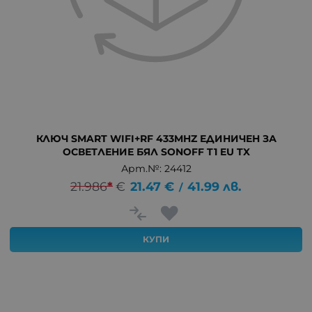
КЛЮЧ SMART WIFI+RF 433MHZ ЕДИНИЧЕН ЗА
ОСВЕТЛЕНИЕ БЯЛ SONOFF T1 EU TX
Арт.№: 24412
21.986
*
€
21.47
€
41.99
лв.
/
КУПИ