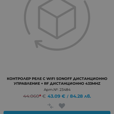
КОНТРОЛЕР РЕЛЕ С WIFI SONOFF ДИСТАНЦИОННО
УПРАВЛЕНИЕ + RF ДИСТАНЦИОННО 433MHZ
Арт.№: 23484
44.060
*
€
43.09
€
84.28
лв.
/