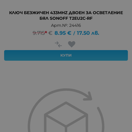
КЛЮЧ БЕЗЖИЧЕН 433MHZ ДВОЕН ЗА ОСВЕТЛЕНИЕ
БЯЛ SONOFF T2EU2C-RF
Арт.№: 24416
9.715
*
€
8.95
€
17.50
лв.
/
КУПИ