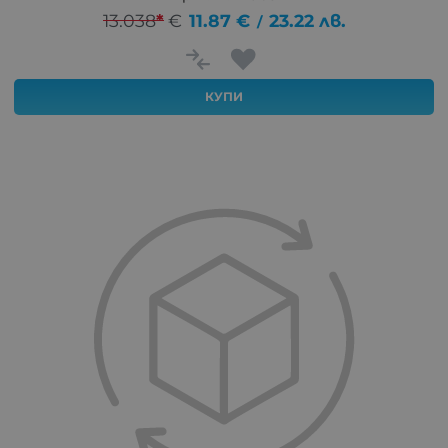
13.038
*
€
11.87
€
23.22
лв.
/
КУПИ