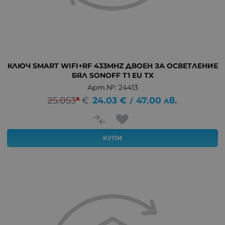
КЛЮЧ SMART WIFI+RF 433MHZ ДВОЕН ЗА ОСВЕТЛЕНИЕ
БЯЛ SONOFF T1 EU TX
Арт.№: 24413
25.053
*
€
24.03
€
47.00
лв.
/
КУПИ