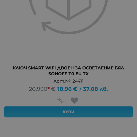
КЛЮЧ SMART WIFI ДВОЕН ЗА ОСВЕТЛЕНИЕ БЯЛ
SONOFF T0 EU TX
Арт.№: 24411
20.990
*
€
18.96
€
37.08
лв.
/
КУПИ