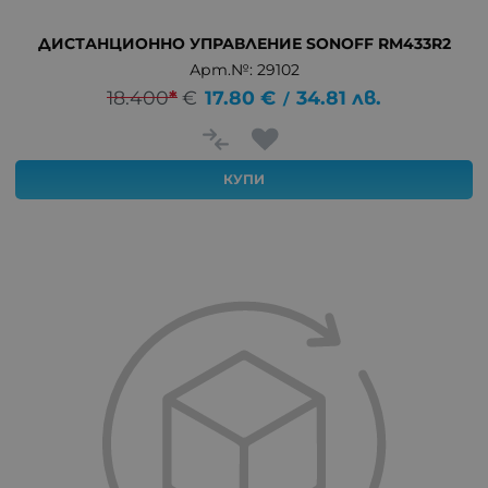
ДИСТАНЦИОННО УПРАВЛЕНИЕ SONOFF RM433R2
Арт.№: 29102
18.400
*
€
17.80
€
34.81
лв.
/
КУПИ