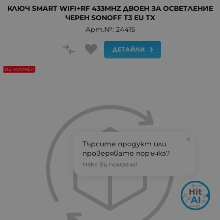
КЛЮЧ SMART WIFI+RF 433MHZ ДВОЕН ЗА ОСВЕТЛЕНИЕ
ЧЕРЕН SONOFF T3 EU TX
Арт.№: 24415
ДЕТАЙЛИ
НЕНАЛИЧЕН
×
Търсите продукт или
проверявате поръчка?
Нека Ви помогна!