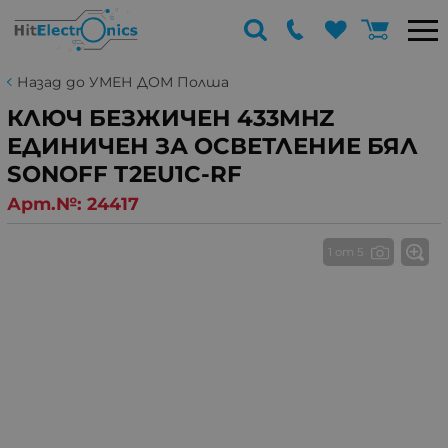
Назад до УМЕН ДОМ Полша
КЛЮЧ БЕЗЖИЧЕН 433MHZ
ЕДИНИЧЕН ЗА ОСВЕТЛЕНИЕ БЯЛ
SONOFF T2EU1C-RF
Арт.№:
24417
1 от 5