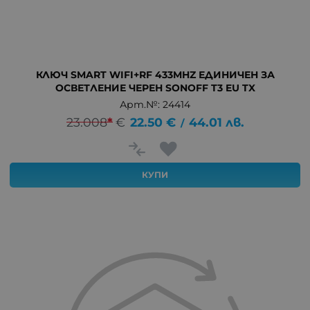
КЛЮЧ SMART WIFI+RF 433MHZ ЕДИНИЧЕН ЗА
ОСВЕТЛЕНИЕ ЧЕРЕН SONOFF T3 EU TX
Арт.№: 24414
23.008
*
€
22.50
€
44.01
лв.
/
КУПИ