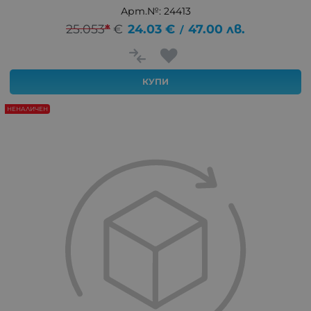
Арт.№: 24413
25.053
*
€
24.03
€
47.00
лв.
/
КУПИ
НЕНАЛИЧЕН