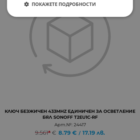
ПОКАЖЕТЕ ПОДРОБНОСТИ
КЛЮЧ БЕЗЖИЧЕН 433MHZ ЕДИНИЧЕН ЗА ОСВЕТЛЕНИЕ
БЯЛ SONOFF T2EU1C-RF
Арт.№: 24417
9.561
*
€
8.79
€
17.19
лв.
/