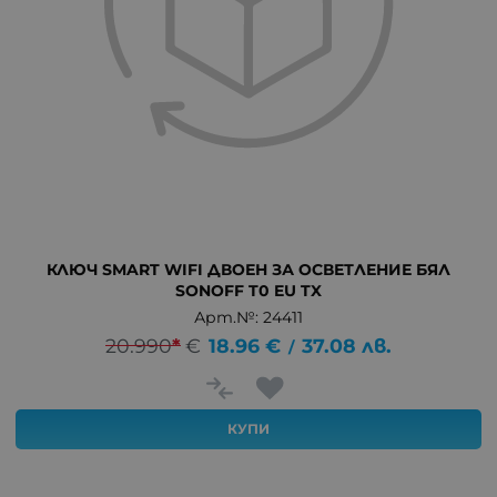
КЛЮЧ SMART WIFI ДВОЕН ЗА ОСВЕТЛЕНИЕ БЯЛ
SONOFF T0 EU TX
Арт.№: 24411
20.990
*
€
18.96
€
37.08
лв.
/
КУПИ