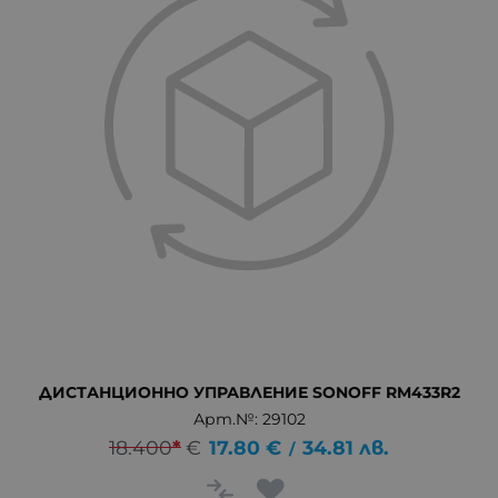
ДИСТАНЦИОННО УПРАВЛЕНИЕ SONOFF RM433R2
Арт.№: 29102
18.400
*
€
17.80
€
34.81
лв.
/