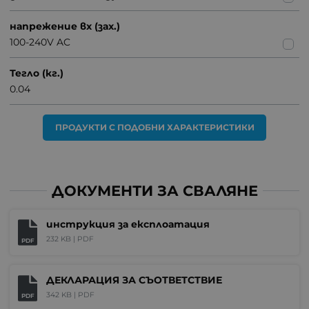
напрежение вх (зах.)
100-240V AC
Тегло (кг.)
0.04
ПРОДУКТИ С ПОДОБНИ ХАРАКТЕРИСТИКИ
ДОКУМЕНТИ ЗА СВАЛЯНЕ
инструкция за експлоатация
232 KB |
PDF
PDF
ДЕКЛАРАЦИЯ ЗА СЪОТВЕТСТВИЕ
342 KB |
PDF
PDF