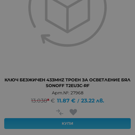
КЛЮЧ БЕЗЖИЧЕН 433MHZ ТРОЕН ЗА ОСВЕТЛЕНИЕ БЯЛ
SONOFF T2EU3C-RF
Арт.№: 27968
13.038
*
€
11.87
€
23.22
лв.
/
КУПИ