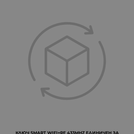
КЛЮЧ SMART WIFI+RF 433MHZ ЕДИНИЧЕН ЗА