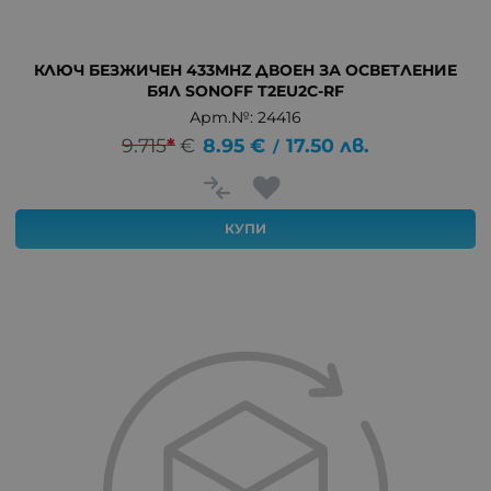
КЛЮЧ БЕЗЖИЧЕН 433MHZ ДВОЕН ЗА ОСВЕТЛЕНИЕ
БЯЛ SONOFF T2EU2C-RF
Арт.№: 24416
9.715
*
€
8.95
€
17.50
лв.
/
КУПИ