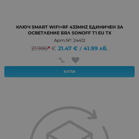
КЛЮЧ SMART WIFI+RF 433MHZ ЕДИНИЧЕН ЗА
ОСВЕТЛЕНИЕ БЯЛ SONOFF T1 EU TX
Арт.№: 24412
21.986
*
€
21.47
€
41.99
лв.
/
КУПИ