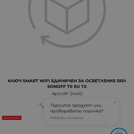
КЛЮЧ SMART WIFI ЕДИНИЧЕН ЗА ОСВЕТЛЕНИЕ БЯЛ
SONOFF T0 EU TX
Арт.№: 24410
×
Търсите продукт или
ДЕТАЙЛИ
проверявате поръчка?
Нека Ви помогна!
НЕНАЛИЧЕН