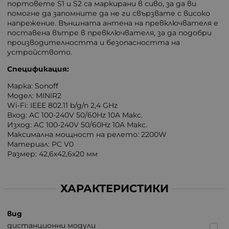
портовете S1 и S2 са маркирани в сиво, за да ви
помогне да запомните да не ги свързвате с високо
напрежение. Външната антена на превключвателя е
поставена вътре в превключвателя, за да подобри
производителността и безопасността на
устройството.
Спецификация:
Марка: Sonoff
Модел: MINIR2
Wi-Fi: IEEE 802.11 b/g/n 2,4 GHz
Вход: AC 100-240V 50/60Hz 10A Макс.
Изход: AC 100-240V 50/60Hz 10A Макс.
Максимална мощност на релето: 2200W
Материал: PC V0
Размер: 42,6х42,6х20 мм
ХАРАКТЕРИСТИКИ
вид
дистанционни модули