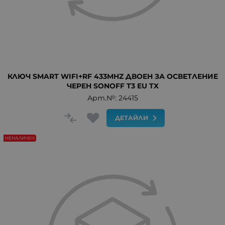
КЛЮЧ SMART WIFI+RF 433MHZ ДВОЕН ЗА ОСВЕТЛЕНИЕ
ЧЕРЕН SONOFF T3 EU TX
Арт.№: 24415
ДЕТАЙЛИ
НЕНАЛИЧЕН