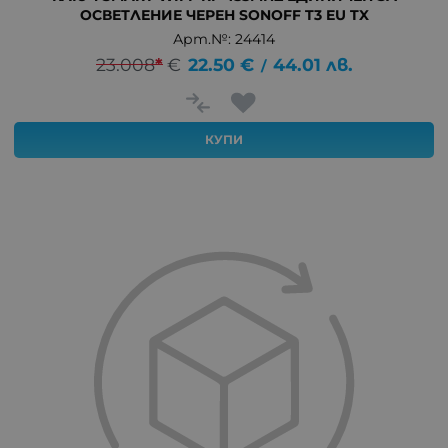
ОСВЕТЛЕНИЕ ЧЕРЕН SONOFF T3 EU TX
Арт.№: 24414
23.008
*
€
22.50
€
44.01
лв.
/
КУПИ