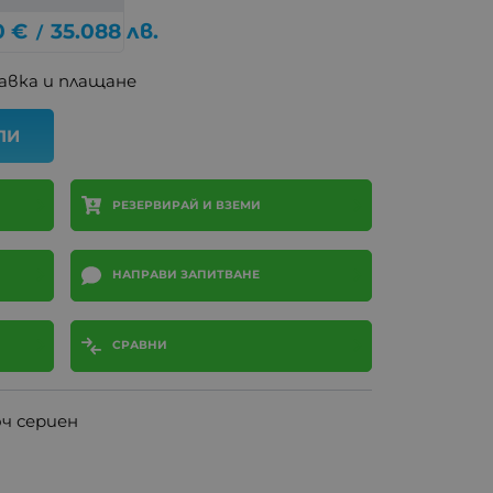
0
€
35.088
лв.
/
авка и плащане
ПИ
РЕЗЕРВИРАЙ И ВЗЕМИ
НАПРАВИ ЗАПИТВАНЕ
СРАВНИ
юч сериен