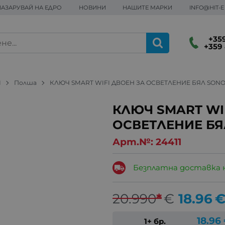
ПАЗАРУВАЙ НА ЕДРО
НОВИНИ
НАШИТЕ МАРКИ
INFO@HIT-
+359
+359 
М
Полша
КЛЮЧ SMART WIFI ДВОЕН ЗА ОСВЕТЛЕНИЕ БЯЛ SONOF
КЛЮЧ SMART WI
ОСВЕТЛЕНИЕ БЯЛ
Арт.№:
24411
Безплатна доставка 
20.990
*
€
18.96
18.96
1+ бр.