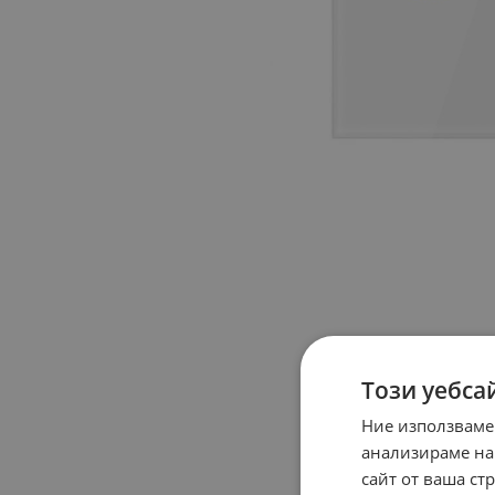
Този уебса
Ние използваме
анализираме на
сайт от ваша ст