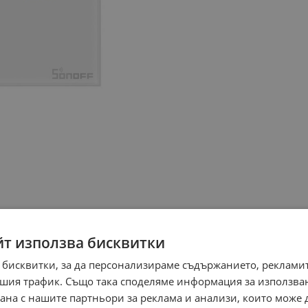
йт използва бисквитки
 бисквитки, за да персонализираме съдържанието, рекламит
шия трафик. Също така споделяме информация за използва
рана с нашите партньори за реклама и анализи, които може