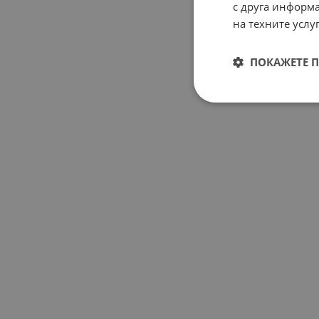
с друга информа
на техните услуг
ПОКАЖЕТЕ 