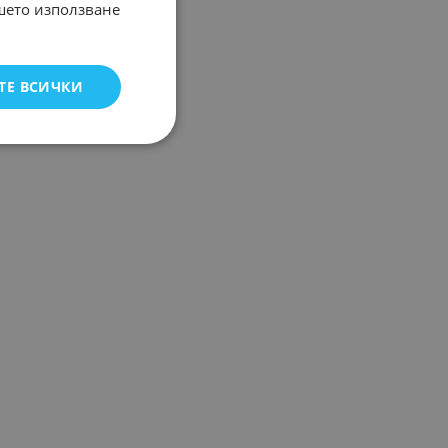
ашето използване
ТЕ ВСИЧКИ