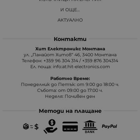
И ОЩЕ...
АКТУАЛНО
Контакти
Хит Електроникс Монтана
ул. „Панайот Хитов“ 46, 3400 Монтана
Телефон: +359 96 304 314 / +359 876 304314
Ел. поща:
info:at:hit-electronics.com
Работно Време:
Понеделник до Петък: от 9:00 до 18:00 ч.
Събота: от 09:00 до 17:00 ч.
Неделя: Почивен ден
Методи на плащане