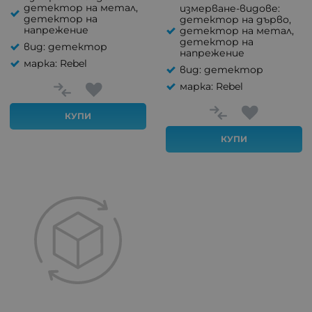
детектор на метал,
измерване-видове:
детектор на
детектор на дърво,
напрежение
детектор на метал,
детектор на
вид: детектор
напрежение
марка: Rebel
вид: детектор
марка: Rebel
КУПИ
КУПИ